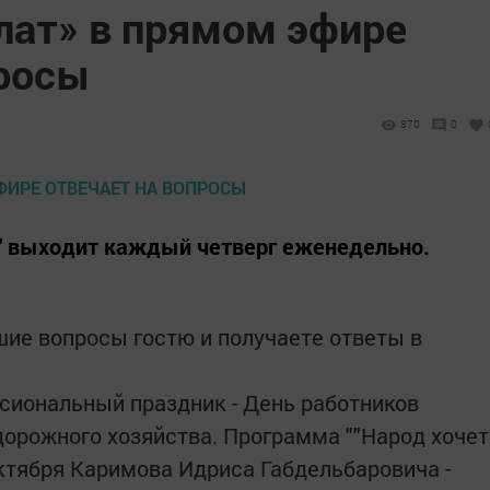
лат» в прямом эфире
просы
870
0
ь" выходит каждый четверг еженедельно.
ие вопросы гостю и получаете ответы в
сиональный праздник - День работников
дорожного хозяйства. Программа ""Народ хочет
октября Каримова Идриса Габдельбаровича -