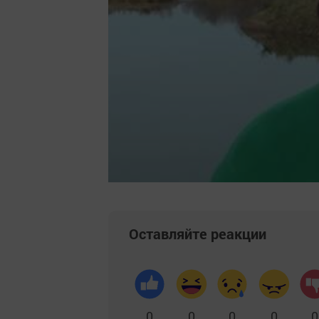
Оставляйте реакции
0
0
0
0
0