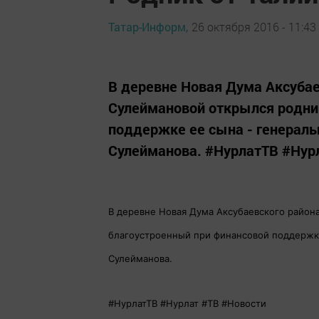
Татар-Информ,
26 октября 2016 - 11:43
В деревне Новая Дума Аксубае
Сулеймановой открылся родни
поддержке ее сына - генераль
Сулейманова. #НурлатТВ #Нур
В деревне Новая Дума Аксубаевского район
благоустроенный при финансовой поддержке
Сулейманова.
#НурлатТВ #Нурлат #ТВ #Новости