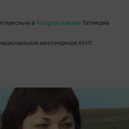
интересным в
Telegram-канале
Татмедиа
в национальном мессенджере MАХ: