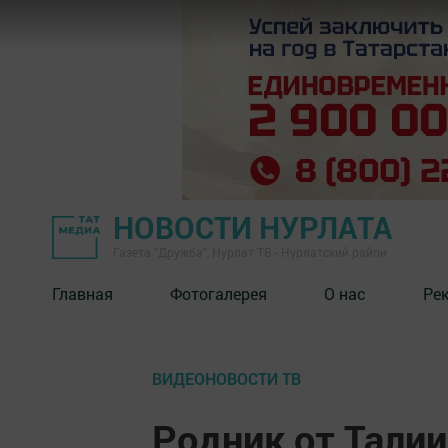
НОВОСТИ НУРЛАТА
Газета "Дружба", Нурлат ТВ - Нурлатский район
Главная
Фотогалерея
О нас
Ре
ВИДЕОНОВОСТИ ТВ
Родник от Талии