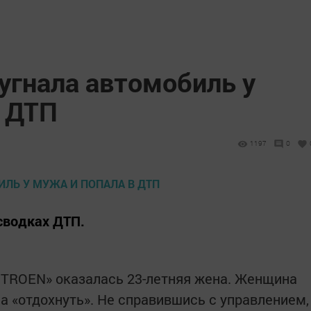
угнала автомобиль у
в ДТП
1197
0
сводках ДТП.
IТROEN» оказалась 23-летняя жена. Женщина
а «отдохнуть». Не справившись с управлением,