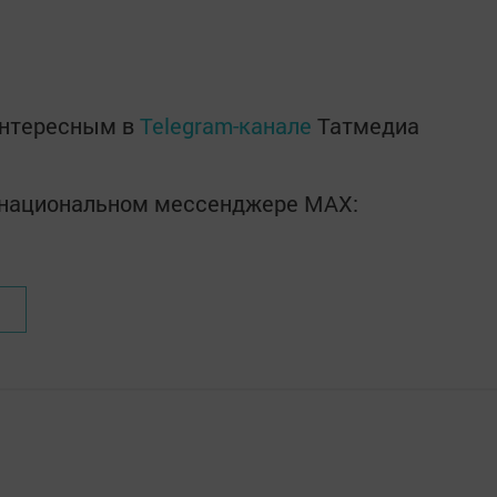
интересным в
Telegram-канале
Татмедиа
в национальном мессенджере MАХ: