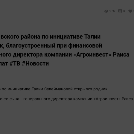
975
0
вского района по инициативе Талии
к, благоустроенный при финансовой
ного директора компании «Агроинвест» Раиса
лат #ТВ #Новости
а по инициативе Талии Сулеймановой открылся родник,
 ее сына - генерального директора компании «Агроинвест» Раиса