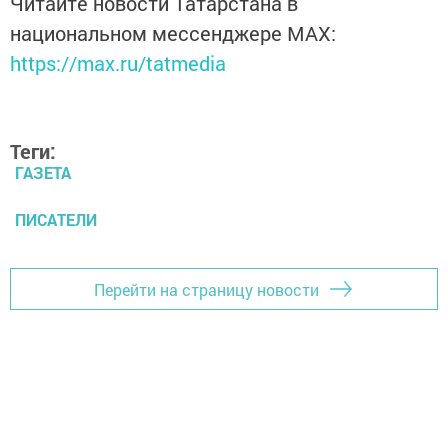
Читайте новости Татарстана в
национальном мессенджере MАХ:
https://max.ru/tatmedia
Теги:
ГАЗЕТА
ПИСАТЕЛИ
Перейти на страницу новости