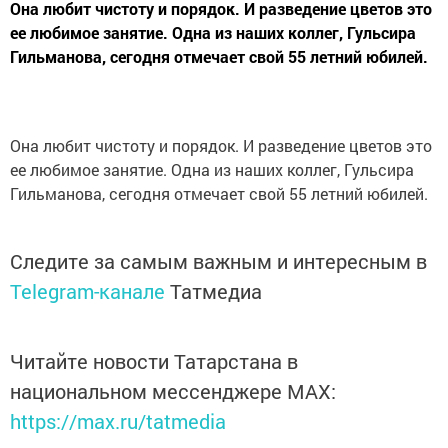
Она любит чистоту и порядок. И разведение цветов это
ее любимое занятие. Одна из наших коллег, Гульсира
Гильманова, сегодня отмечает свой 55 летний юбилей.
Она любит чистоту и порядок. И разведение цветов это
ее любимое занятие. Одна из наших коллег, Гульсира
Гильманова, сегодня отмечает свой 55 летний юбилей.
Следите за самым важным и интересным в
Telegram-канале
Татмедиа
Читайте новости Татарстана в
национальном мессенджере MАХ:
https://max.ru/tatmedia