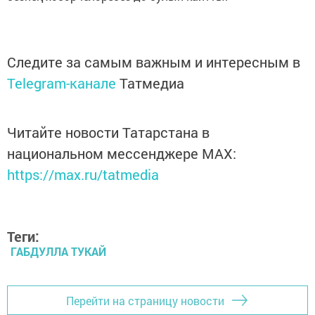
Следите за самым важным и интересным в
Telegram-канале
Татмедиа
Читайте новости Татарстана в
национальном мессенджере MАХ:
https://max.ru/tatmedia
Теги:
ГАБДУЛЛА ТУКАЙ
Перейти на страницу новости