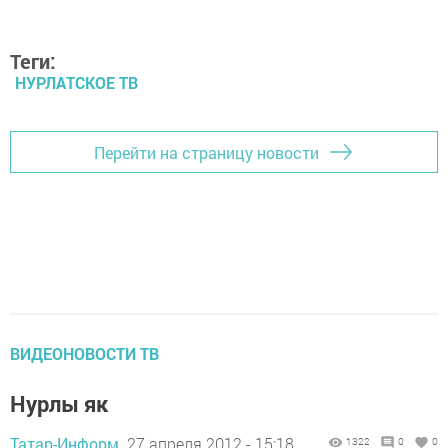
Теги:
НУРЛАТСКОЕ ТВ
Перейти на страницу новости
ВИДЕОНОВОСТИ ТВ
Нурлы як
Татар-Информ,
27 апреля 2012 - 15:18
1322
0
0