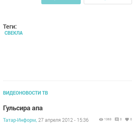
Теги:
СВЕКЛА
ВИДЕОНОВОСТИ ТВ
Гульсира апа
Татар-Информ,
27 апреля 2012 - 15:36
1363
0
0