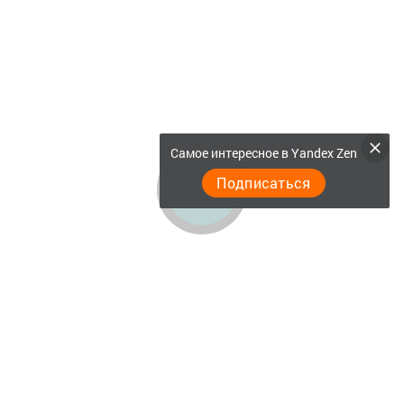
Самое интересное в Yandex Zen
Подписаться
Главная
Актуальное видео