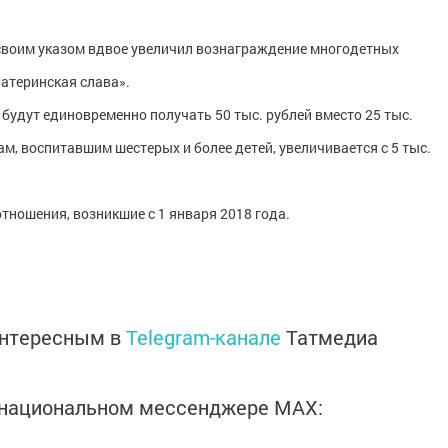
своим указом вдвое увеличил вознаграждение многодетных
Материнская слава».
 будут единовременно получать 50 тыс. рублей вместо 25 тыс.
, воспитавшим шестерых и более детей, увеличивается с 5 тыс.
тношения, возникшие с 1 января 2018 года.
интересным в
Telegram-канале
Татмедиа
в национальном мессенджере MАХ: