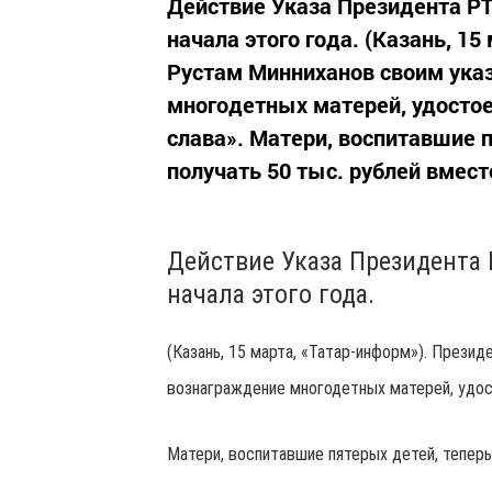
Действие Указа Президента РТ
начала этого года. (Казань, 1
Рустам Минниханов своим ука
многодетных матерей, удосто
слава». Матери, воспитавшие 
получать 50 тыс. рублей вмест
Действие Указа Президента 
начала этого года.
(Казань, 15 марта, «Татар-информ»). Прези
вознаграждение многодетных матерей, удос
Матери, воспитавшие пятерых детей, теперь