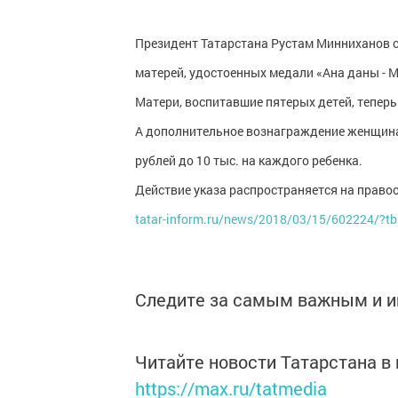
Президент Татарстана Рустам Минниханов 
матерей, удостоенных медали «Ана даны - 
Матери, воспитавшие пятерых детей, теперь
А дополнительное вознаграждение женщинам
рублей до 10 тыс. на каждого ребенка.
Действие указа распространяется на правоо
tatar-inform.ru/news/2018/03/15/602224/?tb
Следите за самым важным и 
Читайте новости Татарстана 
https://max.ru/tatmedia