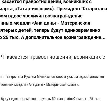
 касается правоотношений, возникших с
5 марта, «Татар-информ»). Президент Татарстан
зом вдвое увеличил вознаграждение
енных медали «Ана даны - Материнская
пятерых детей, теперь будут единовременно
о 25 тыс. А дополнительное вознаграждение...
РТ касается правоотношений, возникших с
дент Татарстана Рустам Минниханов своим указом вдвое увеличил
тоенных медали «Ана даны - Материнская слава».
 будут единовременно получать 50 тыс. рублей вместо 25 тыс.