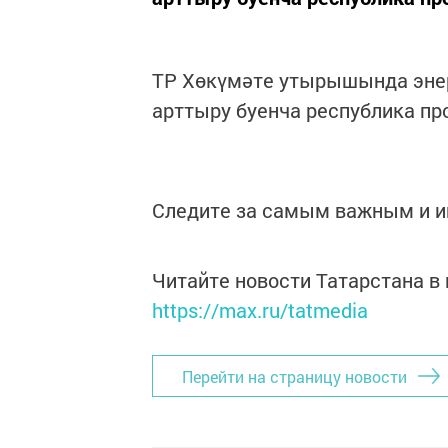
ТР Хөкүмәте утырышында энер
арттыру буенча республика п
Следите за самым важным и 
Читайте новости Татарстана 
https://max.ru/tatmedia
Перейти на страницу новости