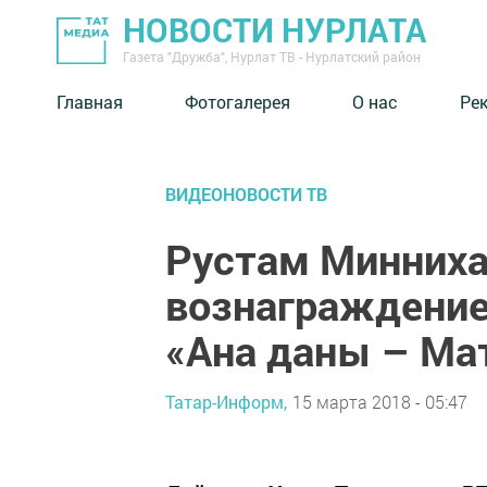
НОВОСТИ НУРЛАТА
Газета "Дружба", Нурлат ТВ - Нурлатский район
Главная
Фотогалерея
О нас
Ре
ВИДЕОНОВОСТИ ТВ
Рустам Минниха
вознаграждение
«Ана даны – Ма
Татар-Информ,
15 марта 2018 - 05:47