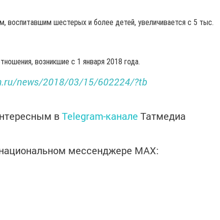
, воспитавшим шестерых и более детей, увеличивается с 5 тыс.
тношения, возникшие с 1 января 2018 года.
rm.ru/news/2018/03/15/602224/?tb
интересным в
Telegram-канале
Татмедиа
в национальном мессенджере MАХ: