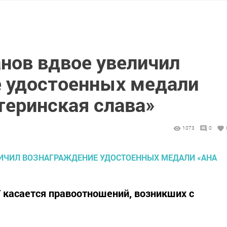
нов вдвое увеличил
 удостоенных медали
теринская слава»
1073
0
 касается правоотношений, возникших с