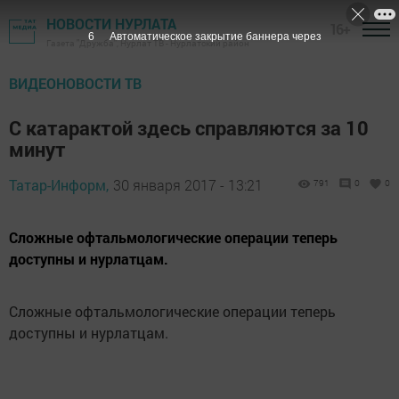
НОВОСТИ НУРЛАТА
16+
5
Автоматическое закрытие баннера через
Газета "Дружба", Нурлат ТВ - Нурлатский район
ВИДЕОНОВОСТИ ТВ
С катарактой здесь справляются за 10
минут
Татар-Информ,
30 января 2017 - 13:21
791
0
0
Сложные офтальмологические операции теперь
доступны и нурлатцам.
Сложные офтальмологические операции теперь
доступны и нурлатцам.