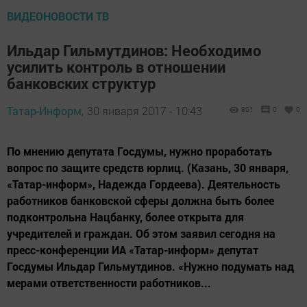
ВИДЕОНОВОСТИ ТВ
Ильдар Гильмутдинов: Необходимо
усилить контроль в отношении
банковских структур
Татар-Информ,
30 января 2017 - 10:43
801
0
0
По мнению депутата Госдумы, нужно проработать
вопрос по защите средств юрлиц. (Казань, 30 января,
«Татар-информ», Надежда Гордеева). Деятельность
работников банковской сферы должна быть более
подконтрольна Нацбанку, более открыта для
учредителей и граждан. Об этом заявил сегодня на
пресс-конференции ИА «Татар-информ» депутат
Госдумы Ильдар Гильмутдинов. «Нужно подумать над
мерами ответственности работников...