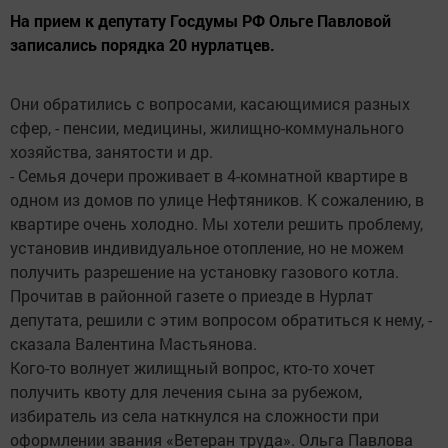
На прием к депутату Госдумы РФ Ольге Павловой
записались порядка 20 нурлатцев.
Они обратились с вопросами, касающимися разных
сфер, - пенсии, медицины, жилищно-коммунального
хозяйства, занятости и др.
- Семья дочери проживает в 4-комнатной квартире в
одном из домов по улице Нефтяников. К сожалению, в
квартире очень холодно. Мы хотели решить проблему,
установив индивидуальное отопление, но не можем
получить разрешение на установку газового котла.
Прочитав в районной газете о приезде в Нурлат
депутата, решили с этим вопросом обратиться к нему, -
сказала Валентина Мастьянова.
Кого-то волнует жилищный вопрос, кто-то хочет
получить квоту для лечения сына за рубежом,
избиратель из села наткнулся на сложности при
оформлении звания «Ветеран труда». Ольга Павлова