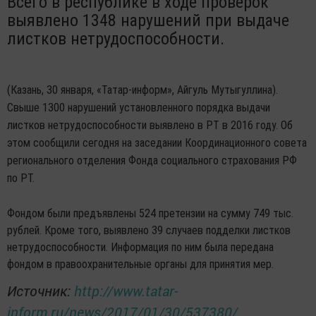
Всего в республике в ходе проверок
выявлено 1348 нарушений при выдаче
листков нетрудоспособности.
(Казань, 30 января, «Татар-информ», Айгуль Мутыгуллина).
Свыше 1300 нарушений установленного порядка выдачи
листков нетрудоспособности выявлено в РТ в 2016 году. Об
этом сообщили сегодня на заседании Координационного совета
регионального отделения Фонда социального страхования РФ
по РТ.
Фондом были предъявлены 524 претензии на сумму 749 тыс.
рублей. Кроме того, выявлено 39 случаев подделки листков
нетрудоспособности. Информация по ним была передана
фондом в правоохранительные органы для принятия мер.
Источник:
http://www.tatar-
inform.ru/news/2017/01/30/537380/