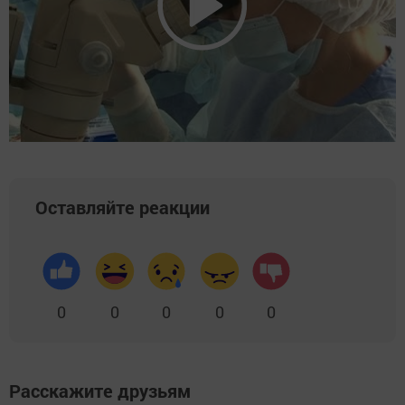
Оставляйте реакции
0
0
0
0
0
Расскажите друзьям