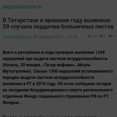
ВИДЕОНОВОСТИ ТВ
В Татарстане в прошлом году выявлено
39 случаев подделки больничных листов
Татар-Информ,
30 января 2017 - 13:19
760
0
0
Всего в республике в ходе проверок выявлено 1348
нарушений при выдаче листков нетрудоспособности.
(Казань, 30 января, «Татар-информ», Айгуль
Мутыгуллина). Свыше 1300 нарушений установленного
порядка выдачи листков нетрудоспособности
выявлено в РТ в 2016 году. Об этом сообщили сегодня
на заседании Координационного совета регионального
отделения Фонда социального страхования РФ по РТ.
Фондом...