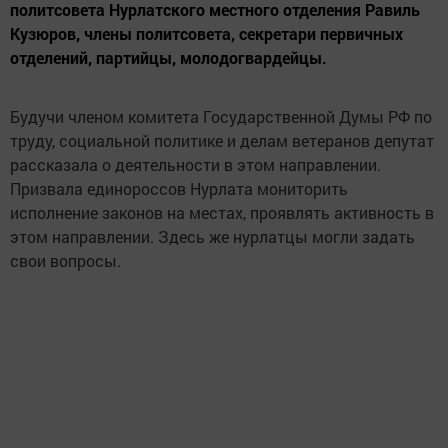
политсовета Нурлатского местного отделения Равиль
Кузюров, члены политсовета, секретари первичных
отделений, партийцы, молодогвардейцы.
Будучи членом комитета Государственной Думы РФ по
труду, социальной политике и делам ветеранов депутат
рассказала о деятельности в этом направлении.
Призвала единороссов Нурлата мониторить
исполнение законов на местах, проявлять активность в
этом направлении. Здесь же нурлатцы могли задать
свои вопросы.