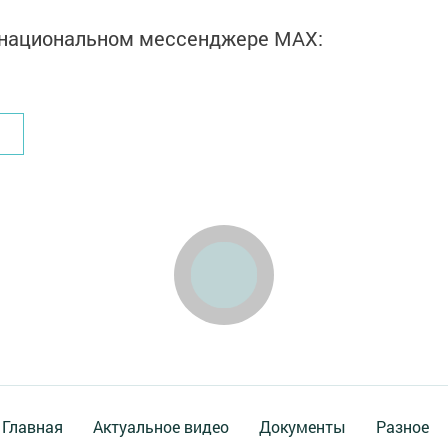
в национальном мессенджере MАХ:
Главная
Актуальное видео
Документы
Разное