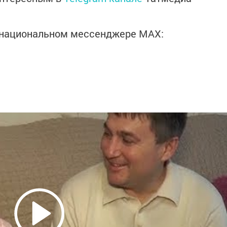
в национальном мессенджере MАХ: