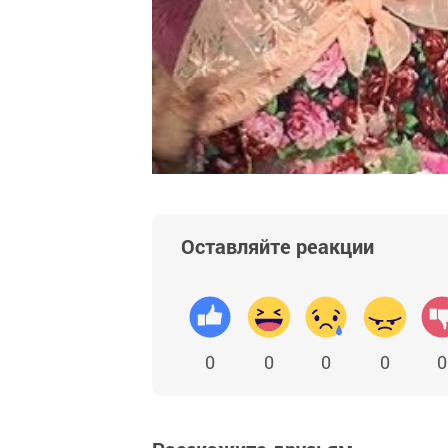
Оставляйте реакции
0
0
0
0
0