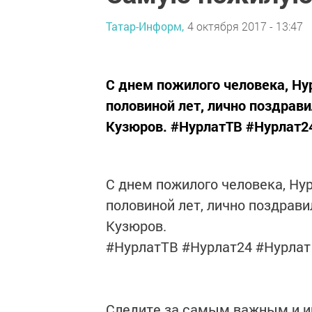
Татар-Информ,
4 октября 2017 - 13:47
С днем пожилого человека, Ну
половиной лет, лично поздрави
Кузюров. #НурлатТВ #Нурлат2
С днем пожилого человека, Ну
половиной лет, лично поздрави
Кузюров.
#НурлатТВ #Нурлат24 #Нурлат
Следите за самым важным и 