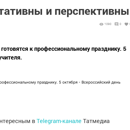
тативны и перспективны
1090
0
 готовятся к профессиональному празднику. 5
учителя.
профессиональному празднику. 5 октября - Всероссийский день
интересным в
Telegram-канале
Татмедиа