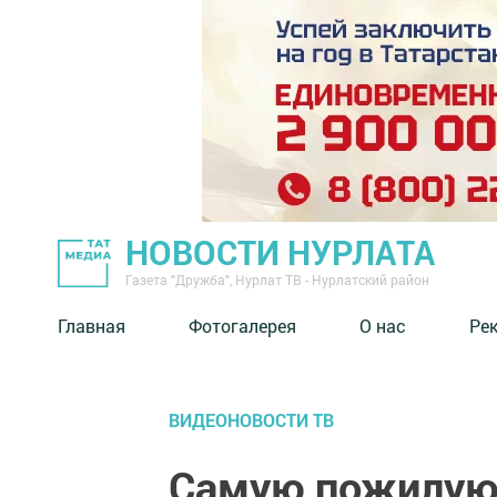
НОВОСТИ НУРЛАТА
Газета "Дружба", Нурлат ТВ - Нурлатский район
Главная
Фотогалерея
О нас
Ре
ВИДЕОНОВОСТИ ТВ
Самую пожилую 