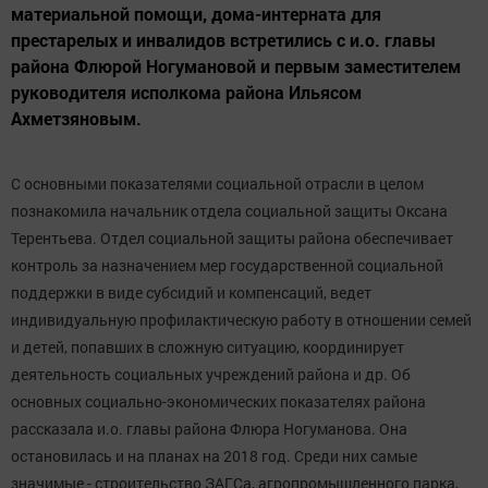
материальной помощи, дома-интерната для
престарелых и инвалидов встретились с и.о. главы
района Флюрой Ногумановой и первым заместителем
руководителя исполкома района Ильясом
Ахметзяновым.
С основными показателями социальной отрасли в целом
познакомила начальник отдела социальной защиты Оксана
Терентьева. Отдел социальной защиты района обеспечивает
контроль за назначением мер государственной социальной
поддержки в виде субсидий и компенсаций, ведет
индивидуальную профилактическую работу в отношении семей
и детей, попавших в сложную ситуацию, координирует
деятельность социальных учреждений района и др. Об
основных социально-экономических показателях района
рассказала и.о. главы района Флюра Ногуманова. Она
остановилась и на планах на 2018 год. Среди них самые
значимые - строительство ЗАГСа, агропромышленного парка,