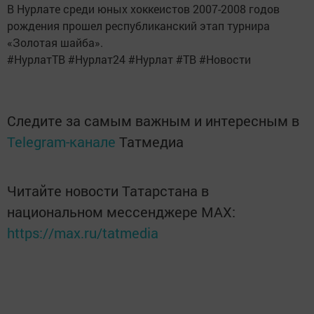
В Нурлате среди юных хоккеистов 2007-2008 годов
рождения прошел республиканский этап турнира
«Золотая шайба».
#НурлатТВ #Нурлат24 #Нурлат #ТВ #Новости
Следите за самым важным и интересным в
Telegram-канале
Татмедиа
Читайте новости Татарстана в
национальном мессенджере MАХ:
https://max.ru/tatmedia