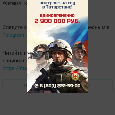
#Сетевая_Компания
Следите за самым важным и интересным в
Telegram-канале
Татмедиа
Читайте новости Татарстана в
национальном мессенджере MАХ:
https://max.ru/tatmedia
Перейти на страницу новости