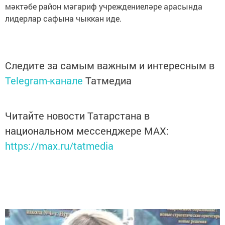
мәктәбе район мәгариф учреждениеләре арасында
лидерлар сафына чыккан иде.
Следите за самым важным и интересным в
Telegram-канале
Татмедиа
Читайте новости Татарстана в
национальном мессенджере MАХ:
https://max.ru/tatmedia