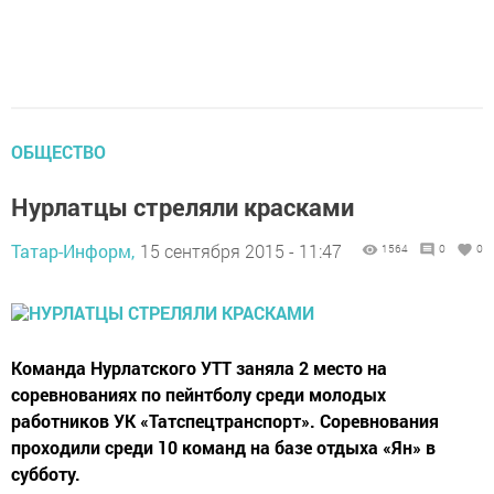
ОБЩЕСТВО
Нурлатцы стреляли красками
Татар-Информ,
15 сентября 2015 - 11:47
1564
0
0
Команда Нурлатского УТТ заняла 2 место на
соревнованиях по пейнтболу среди молодых
работников УК «Татспецтранспорт». Соревнования
проходили среди 10 команд на базе отдыха «Ян» в
субботу.