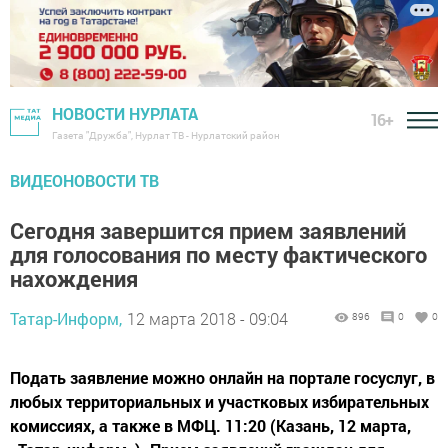
НОВОСТИ НУРЛАТА
16+
Газета "Дружба", Нурлат ТВ - Нурлатский район
ВИДЕОНОВОСТИ ТВ
Сегодня завершится прием заявлений
для голосования по месту фактического
нахождения
Татар-Информ,
12 марта 2018 - 09:04
896
0
0
Подать заявление можно онлайн на портале госуслуг, в
любых территориальных и участковых избирательных
комиссиях, а также в МФЦ. 11:20 (Казань, 12 марта,