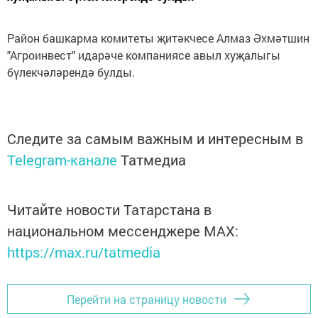
Район башкарма комитеты җитәкчесе Алмаз Әхмәтшин
"Агроинвест" идарәче компаниясе авыл хуҗалыгы
бүлекчәләрендә булды.
Следите за самым важным и интересным в
Telegram-канале
Татмедиа
Читайте новости Татарстана в
национальном мессенджере MАХ:
https://max.ru/tatmedia
Перейти на страницу новости