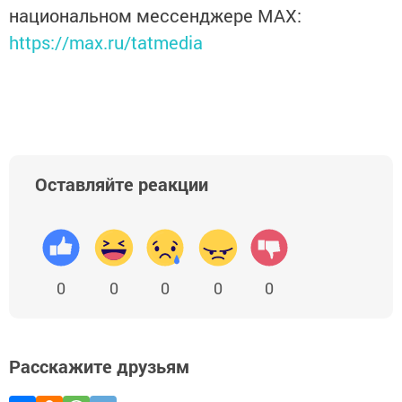
национальном мессенджере MАХ:
https://max.ru/tatmedia
Оставляйте реакции
0
0
0
0
0
Расскажите друзьям