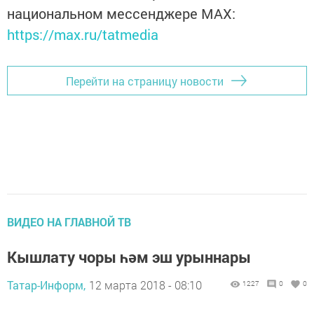
национальном мессенджере MАХ:
https://max.ru/tatmedia
Перейти на страницу новости
ВИДЕО НА ГЛАВНОЙ ТВ
Кышлату чоры һәм эш урыннары
Татар-Информ,
12 марта 2018 - 08:10
1227
0
0