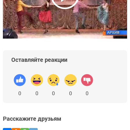
Оставляйте реакции
0
0
0
0
0
Расскажите друзьям