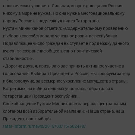
политических условиях. Сильная, возрождающаяся Россия
никому в мире не нужна. Но она нужна многонациональному
народу России», - подчеркнул лидер Татарстана.
Рустам Минниханов отметил: «Содержательному проведению
выборов способствовало успешное развитие республики.
Подавляющее число граждан выступает в поддержку данного
курса - за сохранение общественно-политической
стабильности».
«Дорогие друзья, призываю вас принять активное участие в
голосовании. Выбирая Президента России, мы голосуем за мир
и благополучие, за всемерное укрепление могущества страны.
Встретимся на избирательных участках», - обратился к
татарстанцам Президент республики.
Свое обращение Рустам Минниханов завершил центральным
слоганом всей избирательной кампании: «Наша страна, наш
Президент, наш выбор!»
tatar-inform.ru/news/2018/03/16/602478/