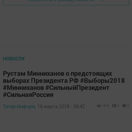
НОВОСТИ
Рустам Минниханов о предстоящих
выборах Президента РФ #Выборы2018
#Минниханов #СильныйПрезидент
#СильнаяРоссия
Татар-Информ,
16 марта 2018 - 08:42
1013
0
0