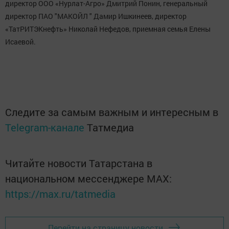
директор ООО «Нурлат-Агро» Дмитрий Понин, генеральный
директор ПАО "МАКОЙЛ " Дамир Ишкинеев, директор
«ТатРИТЭКнефть» Николай Нефедов, приемная семья Елены
Исаевой.
Следите за самым важным и интересным в
Telegram-канале
Татмедиа
Читайте новости Татарстана в
национальном мессенджере MАХ:
https://max.ru/tatmedia
Перейти на страницу новости