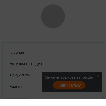
Главная
Актуальное видео
Документы
Самое интересное в Yandex Zen
Подписаться
Разное