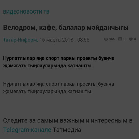
ВИДЕОНОВОСТИ ТВ
Велодром, кафе, балалар мәйданчыгы
Татар-Информ,
16 марта 2018 - 08:56
965
0
0
Нурлатлылар яңа спорт паркы проекты буенча
җәмәгать тыңлауларында катнашты.
Нурлатлылар яңа спорт паркы проекты буенча
җәмәгать тыңлауларында катнашты.
Следите за самым важным и интересным в
Telegram-канале
Татмедиа