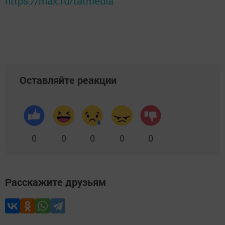
https://max.ru/tatmedia
Оставляйте реакции
0
0
0
0
0
Расскажите друзьям