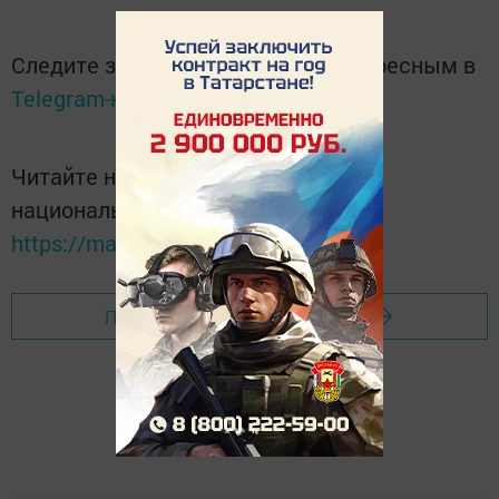
Следите за самым важным и интересным в
Telegram-канале
Татмедиа
Читайте новости Татарстана в
национальном мессенджере MАХ:
https://max.ru/tatmedia
Перейти на страницу новости