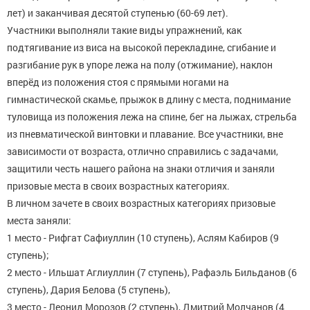
лет) и заканчивая десятой ступенью (60-69 лет).
Участники выполняли такие виды упражнений, как
подтягивание из виса на высокой перекладине, сгибание и
разгибание рук в упоре лежа на полу (отжимание), наклон
вперёд из положения стоя с прямыми ногами на
гимнастической скамье, прыжок в длину с места, поднимание
туловища из положения лежа на спине, бег на лыжах, стрельба
из пневматической винтовки и плавание. Все участники, вне
зависимости от возраста, отлично справились с задачами,
защитили честь нашего района на знаки отличия и заняли
призовые места в своих возрастных категориях.
В личном зачете в своих возрастных категориях призовые
места заняли:
1 место - Рифгат Сафиуллин (10 ступень), Аслям Кабиров (9
ступень);
2 место - Ильшат Аглиуллин (7 ступень), Рафаэль Бильданов (6
ступень), Дария Белова (5 ступень),
3 место - Леонид Морозов (2 ступень), Дмитрий Молчанов (4