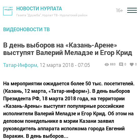
НОВОСТИ НУРЛАТА
16+
Газета "Дружба", Нурлат ТВ - Нурлатский район
ВИДЕОНОВОСТИ ТВ
В день выборов на «Казань-Арене»
выступят Валерий Меладзе и Егор Крид
Татар-Информ,
12 марта 2018 - 07:05
883
0
0
На мероприятии ожидается более 50 тыс. посетителей.
(Казань, 12 марта, «Татар-информ»). В день выборов
Президента РФ, 18 марта 2018 года, на территории
«Казань-Арены» выступят популярные российские
исполнители Валерий Меладзе и Егор Крид. Об этом на
деловом понедельнике в мэрии Казани заявил
руководитель аппарата исполкома города Евгений
Варакин. В день выборов...