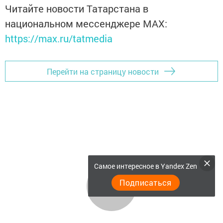
Читайте новости Татарстана в
национальном мессенджере MАХ:
https://max.ru/tatmedia
Перейти на страницу новости
Самое интересное в Yandex Zen
Подписаться