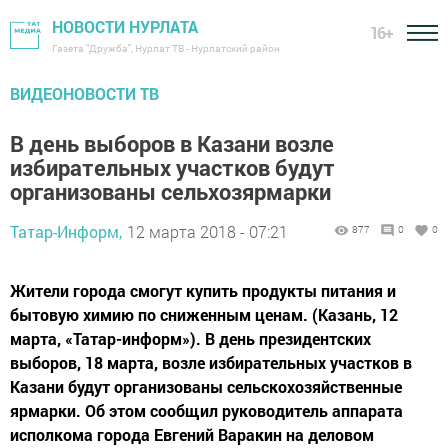
НОВОСТИ НУРЛАТА
16+
Газета "Дружба", Нурлат ТВ - Нурлатский район
ВИДЕОНОВОСТИ ТВ
В день выборов в Казани возле
избирательных участков будут
организованы сельхозярмарки
Татар-Информ,
12 марта 2018 - 07:21
877
0
0
Жители города смогут купить продукты питания и
бытовую химию по сниженным ценам. (Казань, 12
марта, «Татар-информ»). В день президентских
выборов, 18 марта, возле избирательных участков в
Казани будут организованы сельскохозяйственные
ярмарки. Об этом сообщил руководитель аппарата
исполкома города Евгений Варакин на деловом