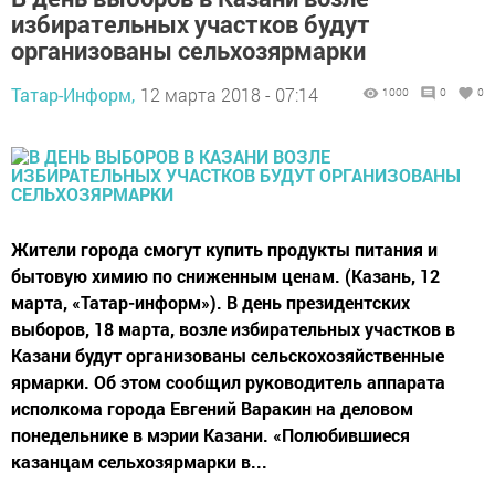
избирательных участков будут
организованы сельхозярмарки
Татар-Информ,
12 марта 2018 - 07:14
1000
0
0
Жители города смогут купить продукты питания и
бытовую химию по сниженным ценам. (Казань, 12
марта, «Татар-информ»). В день президентских
выборов, 18 марта, возле избирательных участков в
Казани будут организованы сельскохозяйственные
ярмарки. Об этом сообщил руководитель аппарата
исполкома города Евгений Варакин на деловом
понедельнике в мэрии Казани. «Полюбившиеся
казанцам сельхозярмарки в...