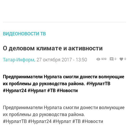
ВИДЕОНОВОСТИ ТВ
О деловом климате и активности
Татар-Информ,
27 октября 2017 - 13:50
939
0
0
Предприниматели Нурлата смогли донести волнующие
их проблемы до руководства района. #НурлатТВ
#Нурлат24 #Нурлат #ТВ #Новости
Предприниматели Нурлата смогли донести волнующие
их проблемы до руководства района.
#НурлатТВ #Нурлат24 #Нурлат #ТВ #Новости