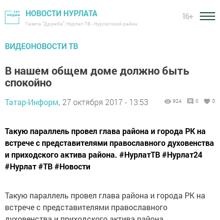
НОВОСТИ НУРЛАТА
16+
Газета "Дружба", Нурлат ТВ - Нурлатский район
ВИДЕОНОВОСТИ ТВ
В нашем общем доме должно быть
спокойно
Татар-Информ,
27 октября 2017 - 13:53
924
0
0
Такую параллель провел глава района и города РК на
встрече с представителями православного духовенства
и приходского актива района. #НурлатТВ #Нурлат24
#Нурлат #ТВ #Новости
Такую параллель провел глава района и города РК на
встрече с представителями православного
духовенства и приходского актива района.