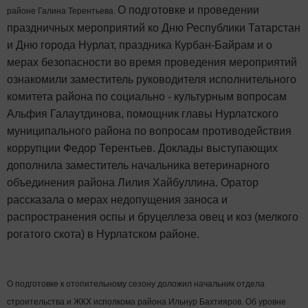
О подготовке и проведении
районе Галина Терентьева.
праздничных мероприятий ко Дню Республики Татарстан
и Дню города Нурлат, праздника Курбан-Байрам и о
мерах безопасности во время проведения мероприятий
ознакомили заместитель руководителя исполнительного
комитета района по социально - культурным вопросам
Альфия Галаутдинова, помощник главы Нурлатского
муниципального района по вопросам противодействия
коррупции Федор Терентьев. Доклады выступающих
дополнила заместитель начальника ветеринарного
объединения района Лилия Хайбуллина. Оратор
рассказала о мерах недопущения заноса и
распространения оспы и бруцеллеза овец и коз (мелкого
рогатого скота) в Нурлатском районе.
О подготовке к отопительному сезону доложил начальник отдела
строительства и ЖКХ исполкома района Ильнур Бахтияров. Об уровне