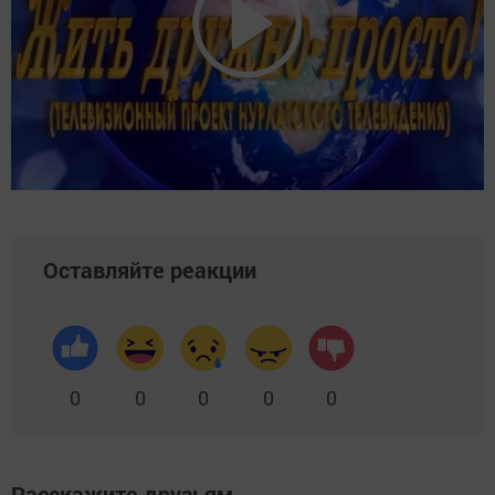
Оставляйте реакции
0
0
0
0
0
Расскажите друзьям