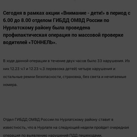
Сегодня в рамках акции «Внимание - дети!» в период с
6.00 до 8.00 отделом ГИБДД ОМВД России по
Нурлатскому району была проведена
профилактическая операция по массовой проверке
водителей «ТОННЕЛЬ».
В ходе данной операции в течение двух часов было 33 нарушения. Из
них 12.23 ч.1 и 12.23 ч.3 перевозка детей) четыре нарушения и
остальные ремни безопасности, страховка, без света и нечитаемые
номера.
Отдел ГИБДД ОМВД России по Нурлатскому району ставит в
известность, что в Нурлате на следующей недели пройдет очередная
операция по выявлению нарушений ПДД пешеходами.