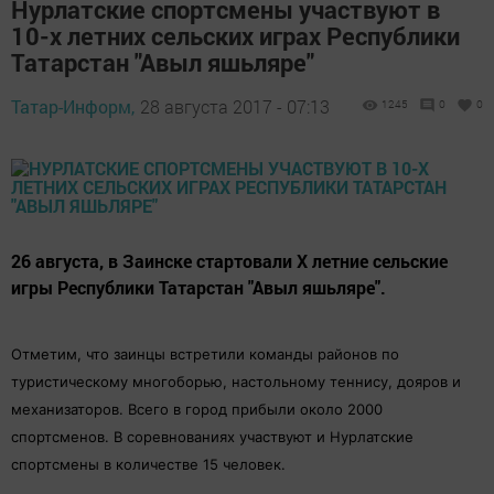
Нурлатские спортсмены участвуют в
10-х летних сельских играх Республики
Татарстан "Авыл яшьляре"
Татар-Информ,
28 августа 2017 - 07:13
1245
0
0
26 августа, в Заинске стартовали X летние сельские
игры Республики Татарстан "Авыл яшьляре".
Отметим, что заинцы встретили команды районов по
туристическому многоборью, настольному теннису, дояров и
механизаторов. Всего в город прибыли около 2000
спортсменов. В соревнованиях участвуют и Нурлатские
спортсмены в количестве 15 человек.