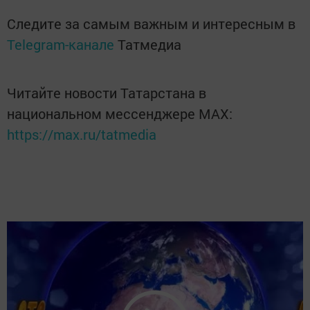
Следите за самым важным и интересным в
Telegram-канале
Татмедиа
Читайте новости Татарстана в
национальном мессенджере MАХ:
https://max.ru/tatmedia