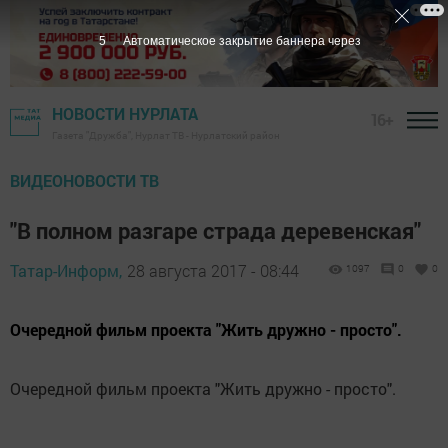
5
Автоматическое закрытие баннера через
НОВОСТИ НУРЛАТА
16+
Газета "Дружба", Нурлат ТВ - Нурлатский район
ВИДЕОНОВОСТИ ТВ
"В полном разгаре страда деревенская"
Татар-Информ,
28 августа 2017 - 08:44
1097
0
0
Очередной фильм проекта "Жить дружно - просто".
Очередной фильм проекта "Жить дружно - просто".