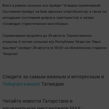
Всего в рамках сельских игр пройдет 14 видов соревнований.
Состязания пройдут на базе заинских спортобъектов, а также на
ипподроме (состязания дояров и трактористов) и лагере
«Созвездие (туристическое многоборье).
Соревнования продлятся до 29 августа. Торжественное
открытие X летних сельских игр Республики Татарстан "Авыл
яшьляре" пройдет 28 августа (в 18:00) на обновленном стадионе
"Энергия".
Следите за самым важным и интересным в
Telegram-канале
Татмедиа
Читайте новости Татарстана в
национальном мессенджере MАХ: