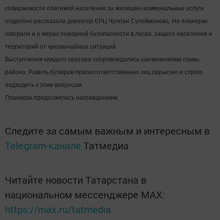
собираемости платежей населения за жилищно-коммунальные услуги
подробно рассказала директор ЕРЦ Чулпан Сулейманова. На планерке
говорили и о мерах пожарной безопасности в лесах, защите населения и
территорий от чрезвычайных ситуаций.
Выступления каждого оратора сопровождались заключениями главы
района. Равиль Кузюров просил ответственных лиц серьезно и строго
подходить к этим вопросам.
Планерка продолжилась награждением.
Следите за самым важным и интересным в
Telegram-канале
Татмедиа
Читайте новости Татарстана в
национальном мессенджере MАХ:
https://max.ru/tatmedia