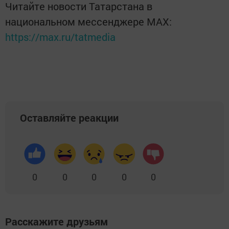
Читайте новости Татарстана в
национальном мессенджере MАХ:
https://max.ru/tatmedia
Оставляйте реакции
0
0
0
0
0
Расскажите друзьям