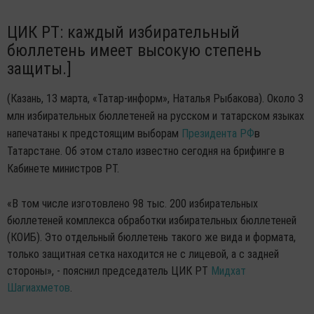
ЦИК РТ: каждый избирательный
бюллетень имеет высокую степень
защиты.]
(Казань, 13 марта, «Татар-информ», Наталья Рыбакова). Около 3
млн избирательных бюллетеней на русском и татарском языках
напечатаны к предстоящим выборам
Президента РФ
в
Татарстане. Об этом стало известно сегодня на брифинге в
Кабинете министров РТ.
«В том числе изготовлено 98 тыс. 200 избирательных
бюллетеней комплекса обработки избирательных бюллетеней
(КОИБ). Это отдельный бюллетень такого же вида и формата,
только защитная сетка находится не с лицевой, а с задней
стороны», - пояснил председатель ЦИК РТ
Мидхат
Шагиахметов
.