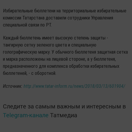
Избирательные бюллетени на территориальные избирательные
комиссии Татарстана доставили сотрудники Управления
специальной связи по РТ.
Каждый бюллетень имеет высокую степень защиты -
тангирную сетку зеленого цвета и специальную
голографическую марку. У обычного бюллетеня защитная сетка
и марка расположены на лицевой стороне, а у бюллетеня,
предназначенного для комплекса обработки избирательных
бюллетеней, - с оборотной.
Источник:
http://www.tatar-inform.ru/news/2018/03/13/601904/
Следите за самым важным и интересным в
Telegram-канале
Татмедиа