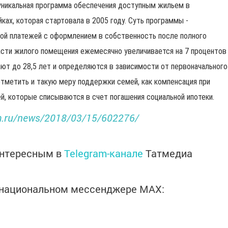
 уникальная программа обеспечения доступным жильем в
ках, которая стартовала в 2005 году. Суть программы -
ой платежей с оформлением в собственность после полного
асти жилого помещения ежемесячно увеличивается на 7 процентов
ют до 28,5 лет и определяются в зависимости от первоначального
отметить и такую меру поддержки семей, как компенсация при
й, которые списываются в счет погашения социальной ипотеки.
rm.ru/news/2018/03/15/602276/
интересным в
Telegram-канале
Татмедиа
в национальном мессенджере MАХ: