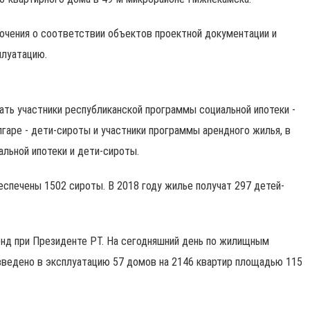
ючения о соответствии объектов проектной документации и
плуатацию.
ть участники республиканской программы социальной ипотеки -
лгаре - дети-сироты и участники программы арендного жилья, в
альной ипотеки и дети-сироты.
еспечены 1502 сироты. В 2018 году жилье получат 297 детей-
нд при Президенте РТ. На сегодняшний день по жилищным
ведено в эксплуатацию 57 домов на 2146 квартир площадью 115