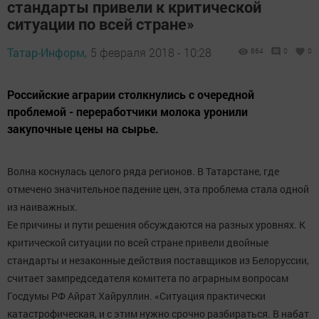
стандарты привели к критической
ситуации по всей стране»
Татар-Информ,
5 февраля 2018 - 10:28
864
0
0
Российские аграрии столкнулись с очередной
проблемой - переработчики молока уронили
закупочные цены на сырье.
Волна коснулась целого ряда регионов. В Татарстане, где
отмечено значительное падение цен, эта проблема стала одной
из наиважных.
Ее причины и пути решения обсуждаются на разных уровнях. К
критической ситуации по всей стране привели двойные
стандарты и незаконные действия поставщиков из Белоруссии,
считает зампредседателя комитета по аграрным вопросам
Госдумы РФ Айрат Хайруллин. «Ситуация практически
катастрофическая, и с этим нужно срочно разбираться. В набат