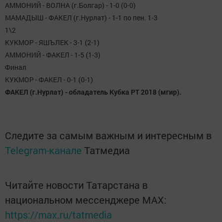
АММОНИЙ - ВОЛНА (г.Болгар) - 1-0 (0-0)
МАМАДЫШ - ФАКЕЛ (г.Нурлат) - 1-1 по пен. 1-3
1\2
КУКМОР - ЯШЪЛЕК - 3-1 (2-1)
АММОНИЙ - ФАКЕЛ - 1-5 (1-3)
Финал
КУКМОР - ФАКЕЛ - 0-1 (0-1)
ФАКЕЛ (г.Нурлат) - обладатель Кубка РТ 2018 (мгир).
Следите за самым важным и интересным в
Telegram-канале
Татмедиа
Читайте новости Татарстана в
национальном мессенджере MАХ:
https://max.ru/tatmedia