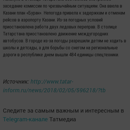
заседание комиссии по чрезвычайным ситуациям. Она ввела в
Казани план «Буран». Непогода привела к задержкам и отменам
рейсов в аэропорту Казани. Из-за погодных условий
приостановлена работа двух ледовых переправ. В столице
Татарстана приостановлено движение междугородних
автобусов. В городе из-за погоды разрешили детям не ходить в
школы и детсады, а для борьбы со снегом на региональные
дороги в республике днем вышли 484 единицы спецтехники.
Источник:
http://www.tatar-
inform.ru/news/2018/02/05/596218/?tb
Следите за самым важным и интересным в
Telegram-канале
Татмедиа