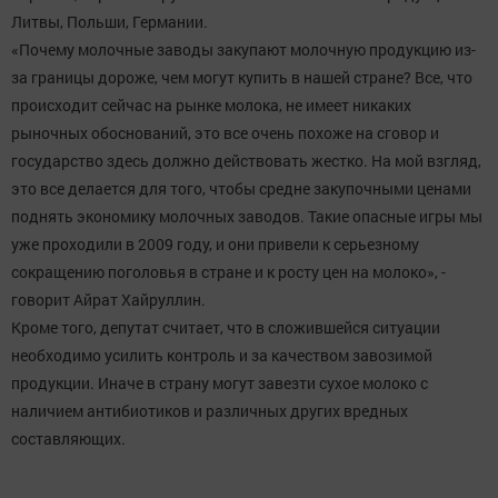
Литвы, Польши, Германии.
«Почему молочные заводы закупают молочную продукцию из-
за границы дороже, чем могут купить в нашей стране? Все, что
происходит сейчас на рынке молока, не имеет никаких
рыночных обоснований, это все очень похоже на сговор и
государство здесь должно действовать жестко. На мой взгляд,
это все делается для того, чтобы средне закупочными ценами
поднять экономику молочных заводов. Такие опасные игры мы
уже проходили в 2009 году, и они привели к серьезному
сокращению поголовья в стране и к росту цен на молоко», -
говорит Айрат Хайруллин.
Кроме того, депутат считает, что в сложившейся ситуации
необходимо усилить контроль и за качеством завозимой
продукции. Иначе в страну могут завезти сухое молоко с
наличием антибиотиков и различных других вредных
составляющих.