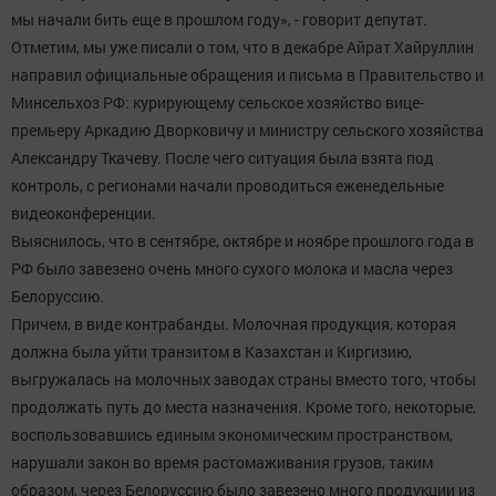
мы начали бить еще в прошлом году», - говорит депутат.
Отметим, мы уже писали о том, что в декабре Айрат Хайруллин
направил официальные обращения и письма в Правительство и
Минсельхоз РФ: курирующему сельское хозяйство вице-
премьеру Аркадию Дворковичу и министру сельского хозяйства
Александру Ткачеву. После чего ситуация была взята под
контроль, с регионами начали проводиться еженедельные
видеоконференции.
Выяснилось, что в сентябре, октябре и ноябре прошлого года в
РФ было завезено очень много сухого молока и масла через
Белоруссию.
Причем, в виде контрабанды. Молочная продукция, которая
должна была уйти транзитом в Казахстан и Киргизию,
выгружалась на молочных заводах страны вместо того, чтобы
продолжать путь до места назначения. Кроме того, некоторые,
воспользовавшись единым экономическим пространством,
нарушали закон во время растомаживания грузов, таким
образом, через Белоруссию было завезено много продукции из