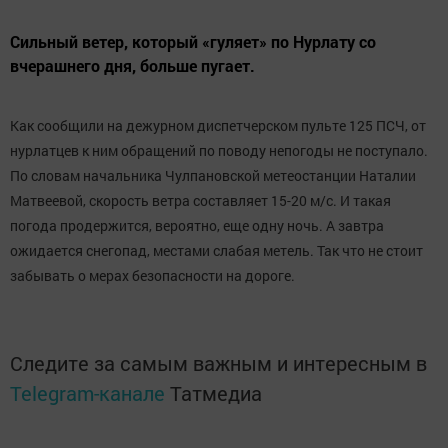
Сильный ветер, который «гуляет» по Нурлату со
вчерашнего дня, больше пугает.
Как сообщили на дежурном диспетчерском пульте 125 ПСЧ, от
нурлатцев к ним обращений по поводу непогоды не поступало.
По словам начальника Чулпановской метеостанции Наталии
Матвеевой, скорость ветра составляет 15-20 м/с. И такая
погода продержится, вероятно, еще одну ночь. А завтра
ожидается снегопад, местами слабая метель. Так что не стоит
забывать о мерах безопасности на дороге.
Следите за самым важным и интересным в
Telegram-канале
Татмедиа