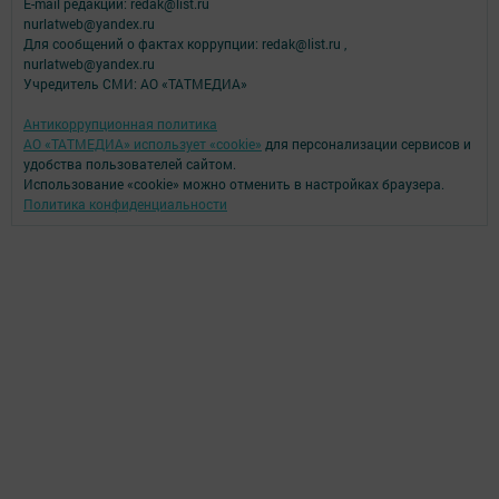
E-mail редакции: redak@list.ru
nurlatweb@yandex.ru
Для сообщений о фактах коррупции: redak@list.ru ,
nurlatweb@yandex.ru
Учредитель СМИ: АО «ТАТМЕДИА»
Антикоррупционная политика
АО «ТАТМЕДИА» использует «cookie»
для персонализации сервисов и
удобства пользователей сайтом.
Использование «cookie» можно отменить в настройках браузера.
Политика конфиденциальности