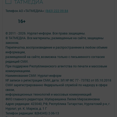
Телефон АО «ТАТМЕДИА»:
(843) 222 09 84
16+
© 2011 - 2026. Нурлат-⁠информ. Все права защищены.
© ТАТМЕДИА. Все материалы, размещенные на сайте, защищены
законом.
Перепечатка, воспроизведение и распространение в любом объеме
информации,
размещенной на сайте, возможна только с письменного согласия
редакций СМИ.
При поддержке Республиканского агентства по печати и массовым
коммуникациям.
Наименование СМИ: Нурлат-⁠информ
№ записи о регистрации СМИ, дата: ЭЛ № ФС 77 -⁠ 73782 от 05.10.2018
СМИ зарегистрированно Федеральной службой по надзору в сфере
связи,
информационных технологий и массовых коммуникаций
ФИО главного редактора: Мубаракшина Лилия Мирзазяновна
Адрес редакции: 423040, РФ, Республика Татарстан, Нурлатский р-н, г.
Нурлат, ул. К. Маркса, д. 1 Г
Телефон редакции: 8(84345) 2-36-13