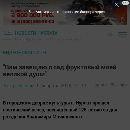
4
Автоматическое закрытие баннера через
НОВОСТИ НУРЛАТА
16+
Газета "Дружба", Нурлат ТВ - Нурлатский район
ВИДЕОНОВОСТИ ТВ
"Вам завещаю я сад фруктовый моей
великой души"
Татар-Информ,
5 февраля 2018 - 11:19
1035
0
0
В городском дворце культуры г. Нурлат прошел
поэтический вечер, посвященный 125-летию со дня
рождения Владимира Маяковского.