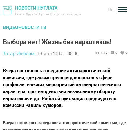
НОВОСТИ НУРЛАТА
16+
Газета "Дружба", Нурлат ТВ - Нурлатский район
ВИДЕОНОВОСТИ ТВ
Выбора нет! Жизнь без наркотиков!
Татар-Информ,
19 мая 2015 - 08:06
1112
0
0
Вчера состоялось заседание антинаркотической
комиссии, где рассмотрели ряд вопросов в сфере
профилактических мероприятий антинаркотического
характера, противодействия незаконному обороту
наркотиков и др. Работой руководил председатель
комиссии Равиль Кузюров.
Вчера состоялось заседание антинаркотической комиссии, где
рассмотрели ряд вопросов в сфере профилактических