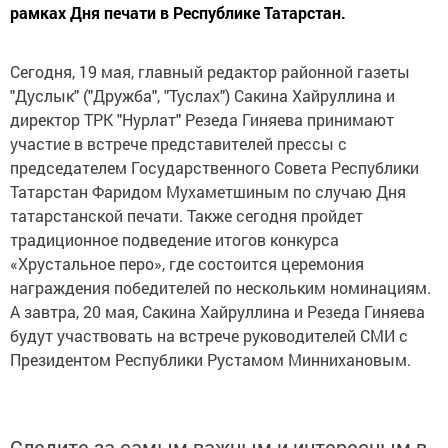
рамках Дня печати в Республике Татарстан.
Сегодня, 19 мая, главный редактор районной газеты
"Дуслык" ("Дружба", "Туслах") Сакина Хайруллина и
директор ТРК "Нурлат" Резеда Гиняева принимают
участие в встрече представителей прессы с
председателем Государственного Совета Республики
Татарстан Фаридом Мухаметшиным по случаю Дня
татарстанской печати. Также сегодня пройдет
традиционное подведение итогов конкурса
«Хрустальное перо», где состоится церемония
награждения победителей по нескольким номинациям.
А завтра, 20 мая, Сакина Хайруллина и Резеда Гиняева
будут участвовать на встрече руководителей СМИ с
Президентом Республики Рустамом Миннихановым.
Следите за самым важным и интересным в