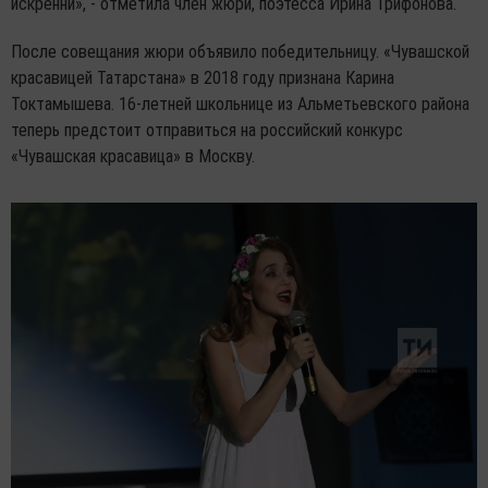
искренни», - отметила член жюри, поэтесса Ирина Трифонова.
После совещания жюри объявило победительницу. «Чувашской
красавицей Татарстана» в 2018 году признана Карина
Токтамышева. 16-летней школьнице из Альметьевского района
теперь предстоит отправиться на российский конкурс
«Чувашская красавица» в Москву.