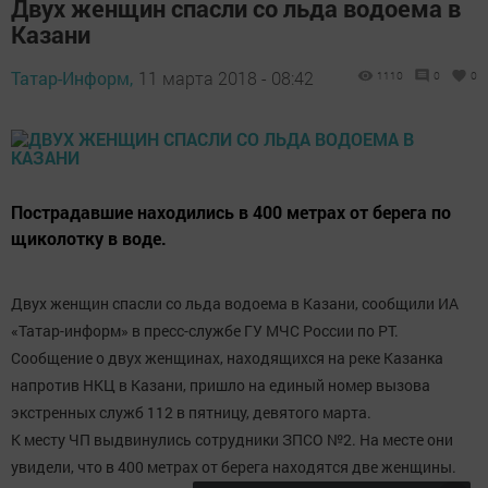
Двух женщин спасли со льда водоема в
Казани
Татар-Информ,
11 марта 2018 - 08:42
1110
0
0
Пострадавшие находились в 400 метрах от берега по
щиколотку в воде.
Двух женщин спасли со льда водоема в Казани, сообщили ИА
«Татар-информ» в пресс-службе ГУ МЧС России по РТ.
Сообщение о двух женщинах, находящихся на реке Казанка
напротив НКЦ в Казани, пришло на единый номер вызова
экстренных служб 112 в пятницу, девятого марта.
К месту ЧП выдвинулись сотрудники ЗПСО №2. На месте они
увидели, что в 400 метрах от берега находятся две женщины.