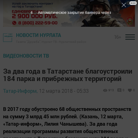
3
Автоматическое закрытие баннера через
НОВОСТИ НУРЛАТА
16+
Газета "Дружба", Нурлат ТВ - Нурлатский район
ВИДЕОНОВОСТИ ТВ
За два года в Татарстане благоустроили
184 парка и прибрежных территорий
Татар-Информ,
12 марта 2018 - 05:33
913
0
0
В 2017 году обустроено 68 общественных пространств
на сумму 3 млрд 45 млн рублей. (Казань, 12 марта,
«Татар-информ», Лилия Чанышева). За два года
реализации программы развития общественных