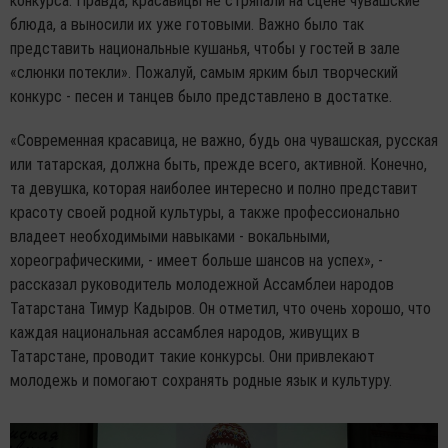
конкурса. Правда, красавицы не стряпали на сцене чувашские
блюда, а выносили их уже готовыми. Важно было так
представить национальные кушанья, чтобы у гостей в зале
«слюнки потекли». Пожалуй, самым ярким был творческий
конкурс - песен и танцев было представлено в достатке.
«Современная красавица, не важно, будь она чувашская, русская
или татарская, должна быть, прежде всего, активной. Конечно,
та девушка, которая наиболее интересно и полно представит
красоту своей родной культуры, а также профессионально
владеет необходимыми навыками - вокальными,
хореографическими, - имеет больше шансов на успех», -
рассказал руководитель молодежной Ассамблеи народов
Татарстана Тимур Кадыров. Он отметил, что очень хорошо, что
каждая национальная ассамблея народов, живущих в
Татарстане, проводит такие конкурсы. Они привлекают
молодежь и помогают сохранять родные язык и культуру.