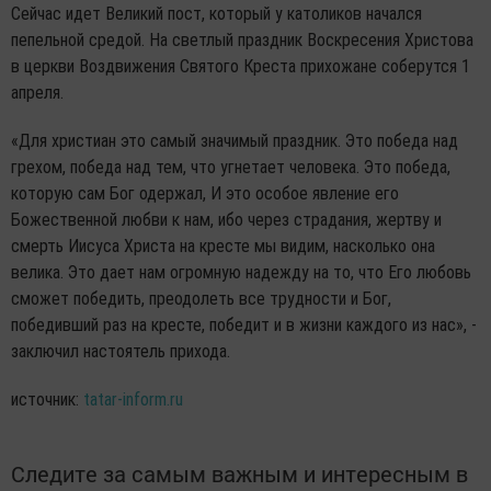
Сейчас идет Великий пост, который у католиков начался
пепельной средой. На светлый праздник Воскресения Христова
в церкви Воздвижения Святого Креста прихожане соберутся 1
апреля.
«Для христиан это самый значимый праздник. Это победа над
грехом, победа над тем, что угнетает человека. Это победа,
которую сам Бог одержал, И это особое явление его
Божественной любви к нам, ибо через страдания, жертву и
смерть Иисуса Христа на кресте мы видим, насколько она
велика. Это дает нам огромную надежду на то, что Его любовь
сможет победить, преодолеть все трудности и Бог,
победивший раз на кресте, победит и в жизни каждого из нас», -
заключил настоятель прихода.
источник:
tatar-inform.ru
Следите за самым важным и интересным в