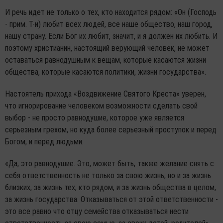
И речь идет не только о тех, кто находится рядом: «Он (Господь
- прим. Т-и) любит всех людей, все наше общество, наш город,
нашу страну. Если Бог их любит, значит, и я должен их любить. И
поэтому христианин, настоящий верующий человек, не может
оставаться равнодушным к вещам, которые касаются жизни
общества, которые касаются политики, жизни государства».
Настоятель прихода «Воздвижение Святого Креста» уверен,
что игнорирование человеком возможности сделать свой
выбор - не просто равнодушие, которое уже является
серьезным грехом, но куда более серьезный проступок и перед
Богом, и перед людьми.
«Да, это равнодушие. Это, может быть, также желание снять с
себя ответственность не только за свою жизнь, но и за жизнь
близких, за жизнь тех, кто рядом, и за жизнь общества в целом,
за жизнь государства. Отказываться от этой ответственности -
это все равно что отцу семейства отказываться нести