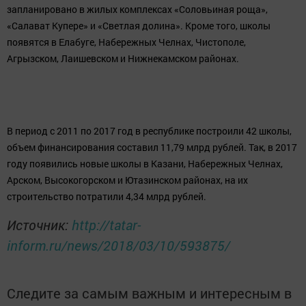
запланировано в жилых комплексах «Соловьиная роща»,
«Салават Купере» и «Светлая долина». Кроме того, школы
появятся в Елабуге, Набережных Челнах, Чистополе,
Агрызском, Лаишевском и Нижнекамском районах.
В период с 2011 по 2017 год в республике построили 42 школы,
объем финансирования составил 11,79 млрд рублей. Так, в 2017
году появились новые школы в Казани, Набережных Челнах,
Арском, Высокогорском и Ютазинском районах, на их
строительство потратили 4,34 млрд рублей.
Источник:
http://tatar-
inform.ru/news/2018/03/10/593875/
Следите за самым важным и интересным в