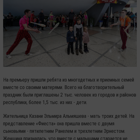
На премьеру пришли ребята из многодетных и приемных семей
вместе со своими матерями. Всего на благотворительный
праздник были приглашены 2 тыс. человек из городов и районов
республики, более 1,5 тыс. из них - дети.
Жительница Казани Эльмира Альмяшева - мать троих детей. На
представление «Фиеста» она пришла вместе с двумя
сыновьями - пятилетним Ранелем и трехлетним Эрнестом.
Женщина призналась, что вместе с малышами старается не