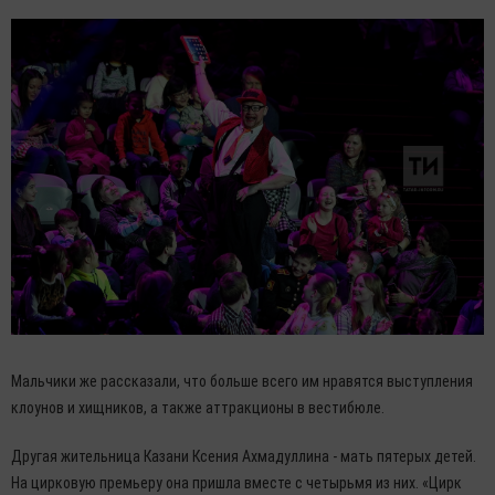
Мальчики же рассказали, что больше всего им нравятся выступления
клоунов и хищников, а также аттракционы в вестибюле.
Другая жительница Казани Ксения Ахмадуллина - мать пятерых детей.
На цирковую премьеру она пришла вместе с четырьмя из них. «Цирк