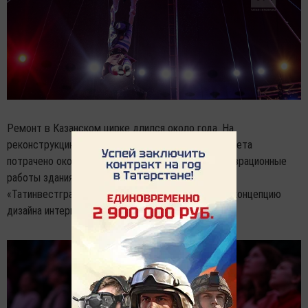
Ремонт в Казанском цирке длился около года. На
реконструкцию здания из республиканского бюджета
потрачено около 1 млрд рублей. Ремонтно-реставрационные
работы здания выполнили специалисты ГУП
«Татинвестгражданпроект». Они же разработали концепцию
дизайна интерьера.