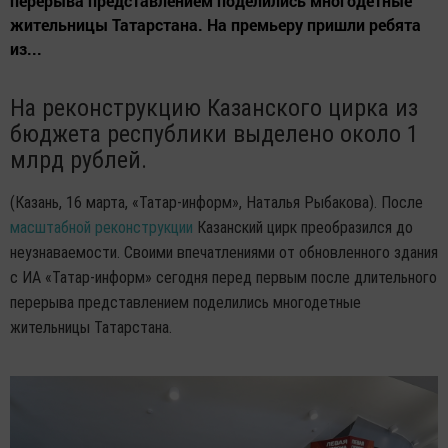
перерыва представлением поделились многодетные
жительницы Татарстана. На премьеру пришли ребята
из...
На реконструкцию Казанского цирка из
бюджета республики выделено около 1
млрд рублей.
(Казань, 16 марта, «Татар-информ», Наталья Рыбакова). После
масштабной реконструкции
Казанский цирк преобразился до
неузнаваемости. Своими впечатлениями от обновленного здания
с ИА «Татар-информ» сегодня перед первым после длительного
перерыва представлением поделились многодетные
жительницы Татарстана.