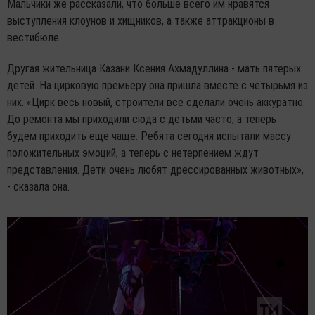
Мальчики же рассказали, что больше всего им нравятся
выступления клоунов и хищников, а также аттракционы в
вестибюле.
Другая жительница Казани Ксения Ахмадуллина - мать пятерых
детей. На цирковую премьеру она пришла вместе с четырьмя из
них. «Цирк весь новый, строители все сделали очень аккуратно.
До ремонта мы приходили сюда с детьми часто, а теперь
будем приходить еще чаще. Ребята сегодня испытали массу
положительных эмоций, а теперь с нетерпением ждут
представления. Дети очень любят дрессированных животных»,
- сказала она.