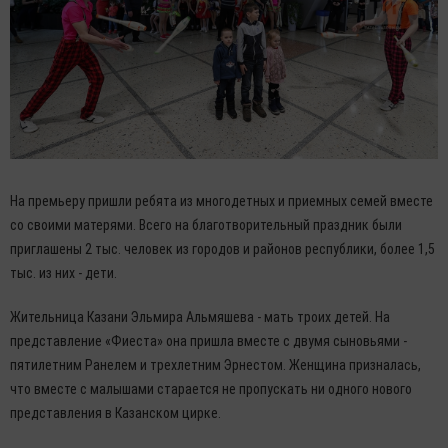
На премьеру пришли ребята из многодетных и приемных семей вместе
со своими матерями. Всего на благотворительный праздник были
приглашены 2 тыс. человек из городов и районов республики, более 1,5
тыс. из них - дети.
Жительница Казани Эльмира Альмяшева - мать троих детей. На
представление «Фиеста» она пришла вместе с двумя сыновьями -
пятилетним Ранелем и трехлетним Эрнестом. Женщина призналась,
что вместе с малышами старается не пропускать ни одного нового
представления в Казанском цирке.