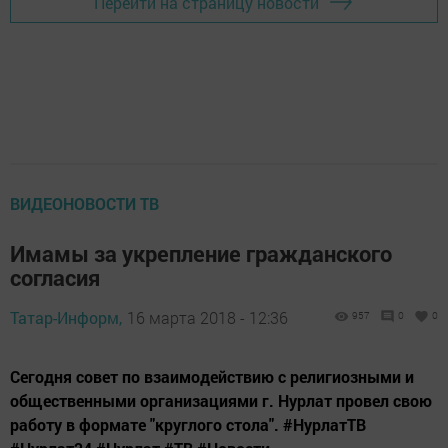
Перейти на страницу новости
ВИДЕОНОВОСТИ ТВ
Имамы за укрепление гражданского
согласия
Татар-Информ,
16 марта 2018 - 12:36
957
0
0
Сегодня совет по взаимодействию с религиозными и
общественными организациями г. Нурлат провел свою
работу в формате "круглого стола". #НурлатТВ