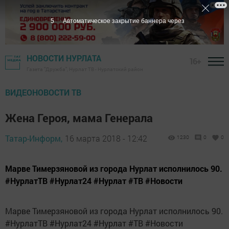
4
Автоматическое закрытие баннера через
НОВОСТИ НУРЛАТА
16+
Газета "Дружба", Нурлат ТВ - Нурлатский район
ВИДЕОНОВОСТИ ТВ
Жена Героя, мама Генерала
Татар-Информ,
16 марта 2018 - 12:42
1230
0
0
Марве Тимерзяновой из города Нурлат исполнилось 90.
#НурлатТВ #Нурлат24 #Нурлат #ТВ #Новости
Марве Тимерзяновой из города Нурлат исполнилось 90.
#НурлатТВ #Нурлат24 #Нурлат #ТВ #Новости