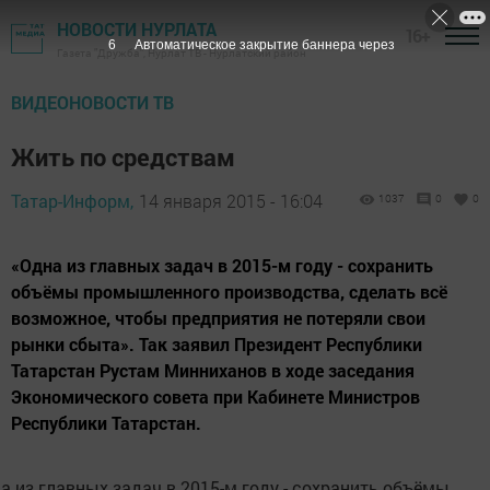
НОВОСТИ НУРЛАТА
16+
5
Автоматическое закрытие баннера через
Газета "Дружба", Нурлат ТВ - Нурлатский район
ВИДЕОНОВОСТИ ТВ
Жить по средствам
Татар-Информ,
14 января 2015 - 16:04
1037
0
0
«Одна из главных задач в 2015-м году - сохранить
объёмы промышленного производства, сделать всё
возможное, чтобы предприятия не потеряли свои
рынки сбыта». Так заявил Президент Республики
Татарстан Рустам Минниханов в ходе заседания
Экономического совета при Кабинете Министров
Республики Татарстан.
а из главных задач в 2015-м году - сохранить объёмы