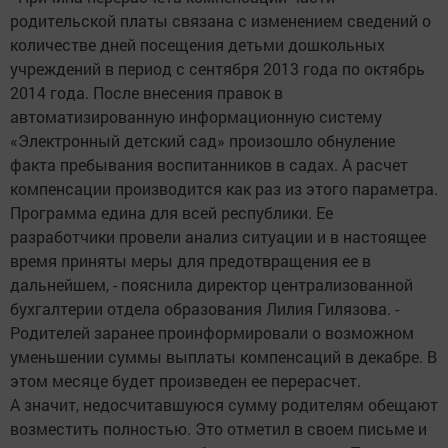
родительской платы связана с изменением сведений о
количестве дней посещения детьми дошкольных
учреждений в период с сентября 2013 года по октябрь
2014 года. После внесения правок в
автоматизированную информационную систему
«Электронный детский сад» произошло обнуление
факта пребывания воспитанников в садах. А расчет
компенсации производится как раз из этого параметра.
Программа едина для всей республики. Ее
разработчики провели анализ ситуации и в настоящее
время приняты меры для предотвращения ее в
дальнейшем, - пояснила директор централизованной
бухгалтерии отдела образования Лилия Гилязова. -
Родителей заранее проинформировали о возможном
уменьшении суммы выплаты компенсаций в декабре. В
этом месяце будет произведен ее перерасчет.
А значит, недосчитавшуюся сумму родителям обещают
возместить полностью. Это отметил в своем письме и