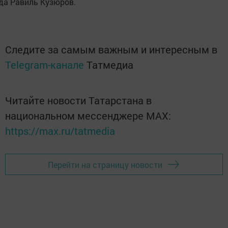
да Равиль Кузюров.
Следите за самым важным и интересным в
Telegram-канале
Татмедиа
Читайте новости Татарстана в
национальном мессенджере MАХ:
https://max.ru/tatmedia
Перейти на страницу новости