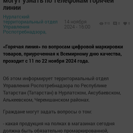
могут узнать по телефонам горячей
линии
Нурлатский
территориальный отдел
14 ноября
510
0
0
Управления
2024 - 16:00
Роспотребнадзора,
«Горячая линия» по вопросам цифровой маркировки
товаров, приуроченная к Всемирному дню качества,
проходит с 11 по 22 ноября 2024 года.
Об этом информирует территориальный отдел
Управления Роспотребнадзора по Республике
Татарстан (Татарстан) в Нурлатском, Аксубаевском,
Алькеевском, Черемшанском районах.
Граждане могут задать вопросы о том:
- какая продукция на полках в магазинах сегодня
должна быть обязательно промаркированной,