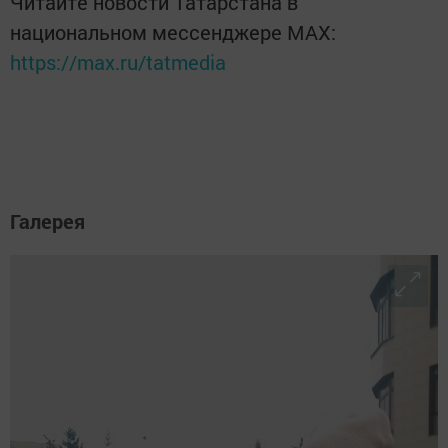
Читайте новости Татарстана в
национальном мессенджере MАХ:
https://max.ru/tatmedia
Галерея