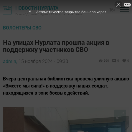
НОВОСТИ НУРЛАТА
16+
3
Автоматическое закрытие баннера через
Газета "Дружба", Нурлат ТВ - Нурлатский район
ВОЛОНТЕРЫ СВО
На улицах Нурлата прошла акция в
поддержку участников СВО
admin,
15 ноября 2024 - 09:30
690
0
0
Вчера центральная библиотека провела уличную акцию
«Вместе мы сила!» в поддержку наших солдат,
находящихся в зоне боевых действий.