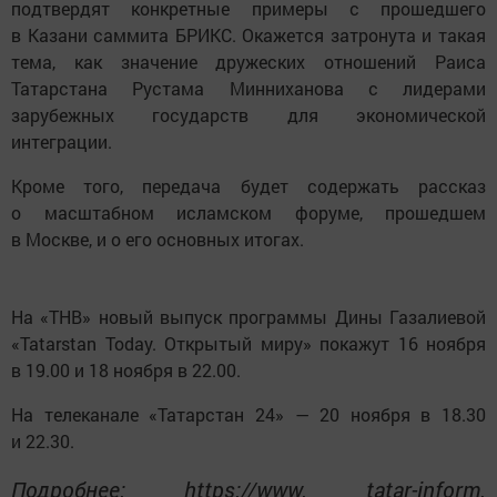
подтвердят конкретные примеры с прошедшего
в Казани саммита БРИКС. Окажется затронута и такая
тема, как значение дружеских отношений Раиса
Татарстана Рустама Минниханова с лидерами
зарубежных государств для экономической
интеграции.
Кроме того, передача будет содержать рассказ
о масштабном исламском форуме, прошедшем
в Москве, и о его основных итогах.
На «ТНВ» новый выпуск программы Дины Газалиевой
«Tatarstan Today. Открытый миру» покажут 16 ноября
в 19.00 и 18 ноября в 22.00.
На телеканале «Татарстан 24» — 20 ноября в 18.30
и 22.30.
Подробнее: https://www. tatar-inform.