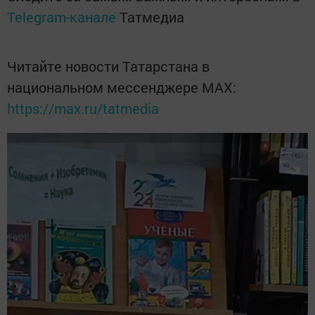
Telegram-канале
Татмедиа
Читайте новости Татарстана в
национальном мессенджере MАХ:
https://max.ru/tatmedia