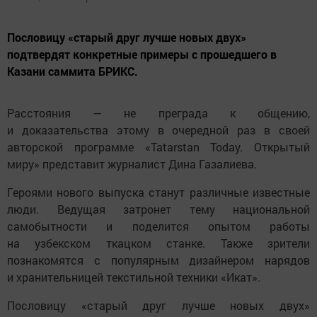
Пословицу «старый друг лучше новых двух»
подтвердят конкретные примеры с прошедшего в
Казани саммита БРИКС.
Расстояния — не преграда к общению,
и доказательства этому в очередной раз в своей
авторской программе «Tatarstan Today. Открытый
миру» представит журналист Дина Газалиева.
Героями нового выпуска станут различные известные
люди. Ведущая затронет тему национальной
самобытности и поделится опытом работы
на узбекском ткацком станке. Также зрители
познакомятся с популярным дизайнером нарядов
и хранительницей текстильной техники «Икат».
Пословицу «старый друг лучше новых двух»