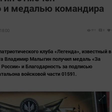
 и медалью командира
 18:00
511
0
патриотического клуба «Легенда», известный в
ата Владимир Малыгин получил медаль «За
России» и Благодарность за подписью
тальона войсковой части 01591.