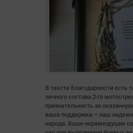
В тексте Благодарности есть т
личного состава 2-го мотостр
признательность за оказанную
ваша поддержка – наш надежн
народа. Ваше неравнодушие со
сил для выполнения боевых з