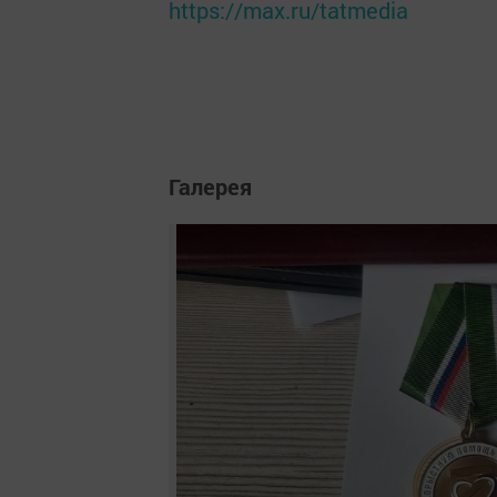
https://max.ru/tatmedia
Галерея