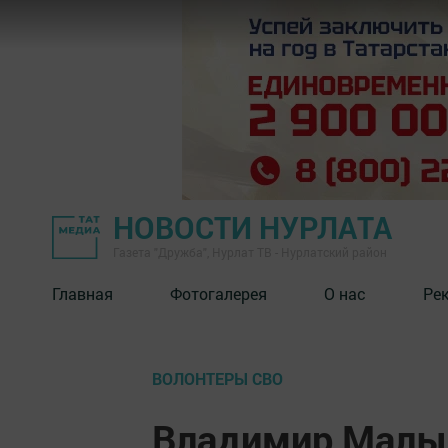
НОВОСТИ НУРЛАТА
Газета "Дружба", Нурлат ТВ - Нурлатский район
Главная
Фотогалерея
О нас
Ре
ВОЛОНТЕРЫ СВО
Владимир Малы