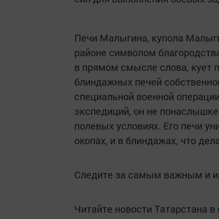
Печи Малыгина, купола Малыги
районе символом благородства
в прямом смысле слова, кует п
блиндажных печей собственног
специальной военной операции
экспедиций, он не понаслышке
полевых условиях. Его печи ун
окопах, и в блиндажах, что де
Следите за самым важным и 
Читайте новости Татарстана 