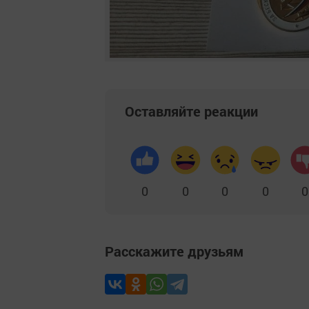
Оставляйте реакции
0
0
0
0
0
Расскажите друзьям