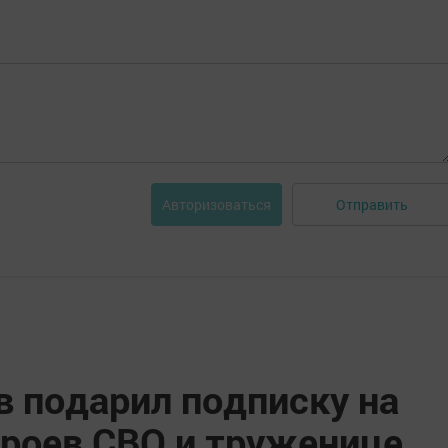
Отправить
Авторизоваться
 подарил подписку на
ероев СВО и труженице