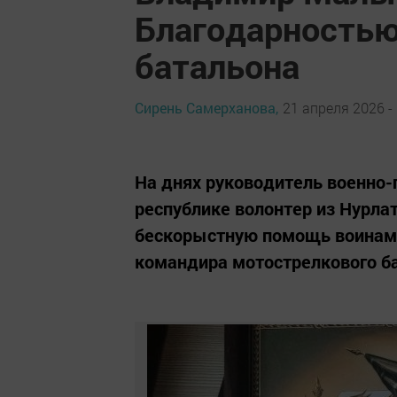
Благодарностью
батальона
Сирень Самерханова,
21 апреля 2026 -
На днях руководитель военно-
республике волонтер из Нурл
бескорыстную помощь воинам 
командира мотострелкового ба