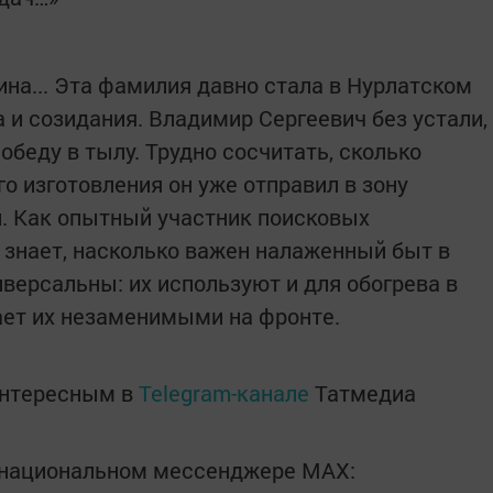
на... Эта фамилия давно стала в Нурлатском
 и созидания. Владимир Сергеевич без устали,
обеду в тылу. Трудно сосчитать, сколько
о изготовления он уже отправил в зону
. Как опытный участник поисковых
 знает, насколько важен налаженный быт в
иверсальны: их используют и для обогрева в
лает их незаменимыми на фронте.
интересным в
Telegram-канале
Татмедиа
в национальном мессенджере MАХ: