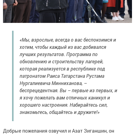
«Мы, взрослые, всегда о вас беспокоимся и
хотим, чтобы каждый из вас добивался
лучших результатов. Программа по
обновлению и строительству лагерей,
которая реализуется в республике под
патронатом Раиса Татарстана Рустама
Нургалиевича Минниханова, –
беспрецедентная. Вы – первые из первых, и
я хочу пожелать вам отличных каникул и
хорошего настроения. Набирайтесь сил,
знакомьтесь, общайтесь и дружите!»
Добрые пожелания озвучил и Азат Зиганшин, он