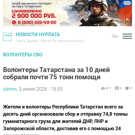
НОВОСТИ НУРЛАТА
16+
Газета "Дружба", Нурлат ТВ - Нурлатский район
ВОЛОНТЕРЫ СВО
Волонтеры Татарстана за 10 дней
собрали почти 75 тонн помощи
admin,
3 июня 2026 - 16:33
411
0
0
Жители и волонтеры Республики Татарстан всего за
десять дней организовали сбор и отправку 74,8 тонны
гуманитарного груза для жителей ДНР, ЛНР и
Запорожской области, доставив его с помощью 24