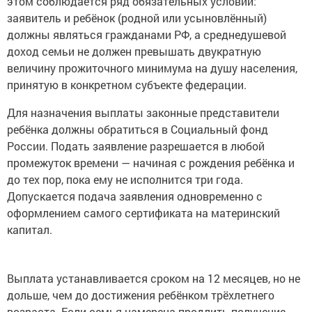
этом соблюдается ряд обязательных условий:
заявитель и ребёнок (родной или усыновлённый)
должны являться гражданами РФ, а среднедушевой
доход семьи не должен превышать двукратную
величину прожиточного минимума на душу населения,
принятую в конкретном субъекте федерации.
Для назначения выплаты законные представители
ребёнка должны обратиться в Социальный фонд
России. Подать заявление разрешается в любой
промежуток времени — начиная с рождения ребёнка и
до тех пор, пока ему не исполнится три года.
Допускается подача заявления одновременно с
оформлением самого сертификата на материнский
капитал.
Выплата устанавливается сроком на 12 месяцев, но не
дольше, чем до достижения ребёнком трёхлетнего
возраста. Если семья намерена продлить получение