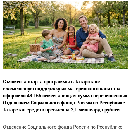
С момента старта программы в Татарстане
ежемесячную поддержку из материнского капитала
оформили 43 166 семей, а общая сумма перечисленных
Отделением Социального фонда России по Республике
Татарстан средств превысила 3,1 миллиарда рублей.
Отделение Социального фонда России по Республике