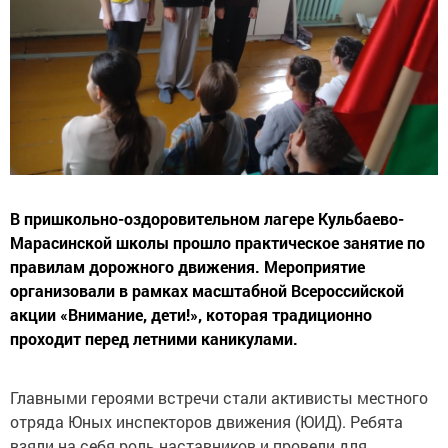
В пришкольно-оздоровительном лагере Кульбаево-
Марасинской школы прошло практическое занятие по
правилам дорожного движения. Мероприятие
организовали в рамках масштабной Всероссийской
акции «Внимание, дети!», которая традиционно
проходит перед летними каникулами.
Главными героями встречи стали активисты местного
отряда Юных инспекторов движения (ЮИД). Ребята
взяли на себя роль наставников и провели для