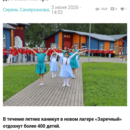
3 июня 2026 -
Сирень Самерханова,
1845
0
1
14:53
В течение летних каникул в новом лагере «Заречный»
отдохнут более 400 детей.