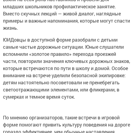
младших школьников профилактическое занятие.
Вместо скучных лекций — живой диалог, наглядные
примеры и важные напоминания, которые могут спасти
жизнь.
ЮИДовцы в доступной форме разобрали с детьми
самые частые дорожные ситуации. Юные слушатели
вспомнили «золотое правило» перехода проезжей
части, повторили значения ключевых дорожных знаков,
которые встречаются по пути в школу и домой. Особое
внимание на встрече уделили безопасной экипировке:
детям настоятельно посоветовали не пренебрегать
светоотражающими элементами, или фликерами, в
сумерках и темное время суток.
По мнению организаторов, такие встречи в игровой
форме помогают привить культуру поведения на дороге
гораздо эффективнее, чем обычные наставления.