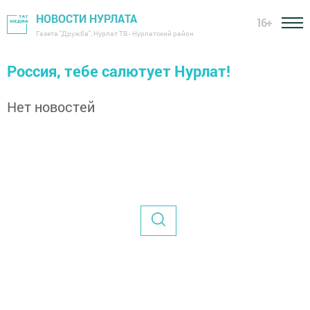
НОВОСТИ НУРЛАТА
16+
Газета "Дружба", Нурлат ТВ - Нурлатский район
Россия, тебе салютует Нурлат!
Нет новостей