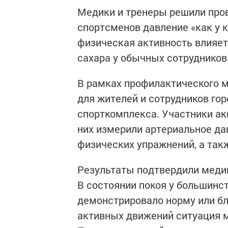
Медики и тренеры решили пров
спортсменов давление «как у к
физическая активность влияет
сахара у обычных сотрудников
В рамках профилактического 
для жителей и сотрудников го
спорткомплекса. Участники ак
них измерили артериальное дав
физических упражнений, а так
Результаты подтвердили медиц
В состоянии покоя у большинс
демонстрировало норму или бл
активных движений ситуация 