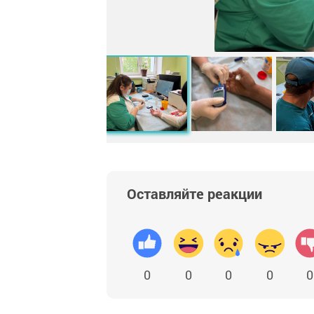
Оставляйте реакции
0
0
0
0
0