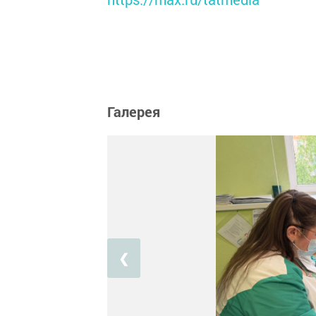
Галерея
❮