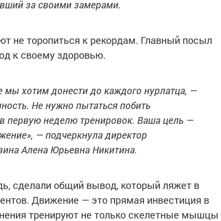
ивший за своими замерами.
т не торопиться к рекордам. Главный посыл
од к своему здоровью.
е мы хотим донести до каждого нурлатца, —
нность. Не нужно пытаться побить
в первую неделю тренировок. Ваша цель —
жение»,
— подчеркнула директор
зина Алена Юрьевна Никитина.
дь, сделали общий вывод, который ляжет в
ентов. Движение — это прямая инвестиция в
жнения тренируют не только скелетные мышцы