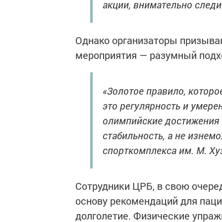
акции, внимательно след
Однако организаторы призываю
мероприятия — разумный подх
«Золотое правило, которо
это регулярность и умере
олимпийские достижения 
стабильность, а не изнемо
спорткомплекса им. М. Ху
Сотрудники ЦРБ, в свою очере
основу рекомендаций для паци
долголетие. Физические упра