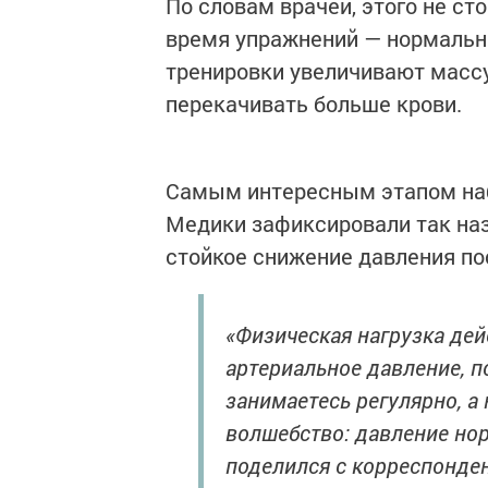
По словам врачей, этого не ст
время упражнений — нормальна
тренировки увеличивают масс
перекачивать больше крови.
Самым интересным этапом наб
Медики зафиксировали так на
стойкое снижение давления по
«Физическая нагрузка де
артериальное давление, п
занимаетесь регулярно, а 
волшебство: давление норм
поделился с корреспонде