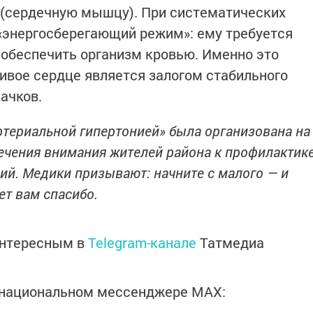
д (сердечную мышцу). При систематических
 «энергосберегающий режим»: ему требуется
 обеспечить организм кровью. Именно это
ивое сердце является залогом стабильного
ачков.
ртериальной гипертонией» была организована на
ечения внимания жителей района к профилактик
ий. Медики призывают: начните с малого — и
ет вам спасибо.
интересным в
Telegram-канале
Татмедиа
в национальном мессенджере MАХ: