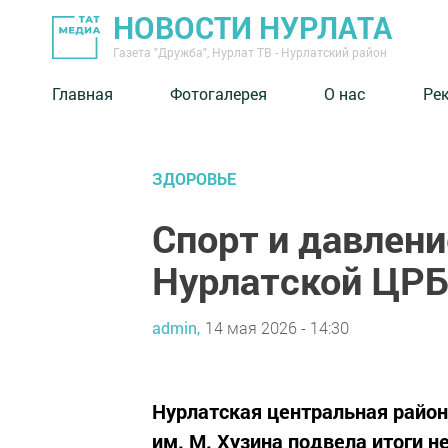
НОВОСТИ НУРЛАТА
Газета "Дружба", Нурлат ТВ - Нурлатский район
Главная
Фотогалерея
О нас
Ре
ЗДОРОВЬЕ
Спорт и давлени
Нурлатской ЦР
admin,
14 мая 2026 - 14:30
Нурлатская центральная район
им. М. Хузина подвела итоги 