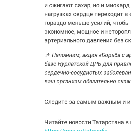
и сжигают сахар, но и миокар
нагрузках сердце переходит в
гораздо меньше усилий, чтобы
экономное, мощное и неторопл
артериального давления без ск
📌
Напомним, акция «Борьба с а
базе Нурлатской ЦРБ для привл
сердечно-сосудистых заболеван
ваш организм обязательно скаж
Следите за самым важным и 
Читайте новости Татарстана 
https://max.ru/tatmedia