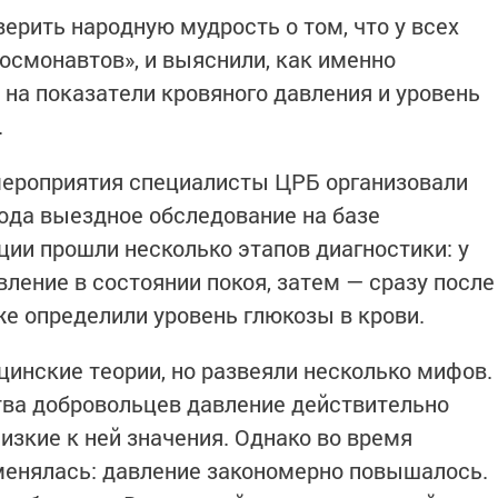
ерить народную мудрость о том, что у всех
осмонавтов», и выяснили, как именно
 на показатели кровяного давления и уровень
.
мероприятия специалисты ЦРБ организовали
рода выездное обследование на базе
ции прошли несколько этапов диагностики: у
ление в состоянии покоя, затем — сразу после
же определили уровень глюкозы в крови.
инские теории, но развеяли несколько мифов.
тва добровольцев давление действительно
изкие к ней значения. Однако во время
менялась: давление закономерно повышалось.