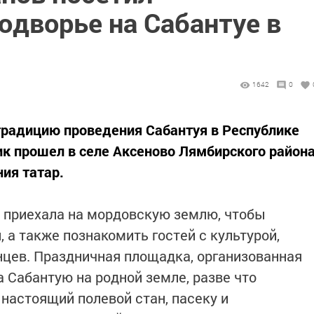
одворье на Сабантуе в
1642
0
традицию проведения Сабантуя в Республике
ик прошел в селе Аксеново Лямбирского район
ия татар.
 приехала на мордовскую землю, чтобы
 а также познакомить гостей с культурой,
цев. Праздничная площадка, организованная
 Сабантую на родной земле, разве что
настоящий полевой стан, пасеку и