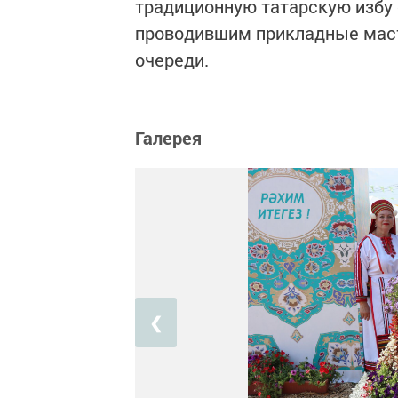
традиционную татарскую избу
проводившим прикладные маст
очереди.
Галерея
❮