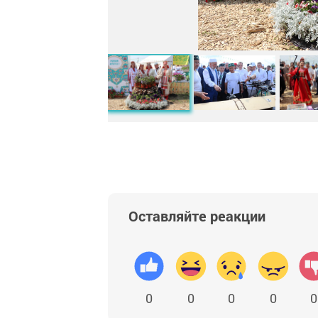
Оставляйте реакции
0
0
0
0
0