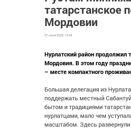
татарстанское п
Мордовии
07 июля 2026, 10:05
Нурлатский район продолжил 
Мордовия. В этом году праздн
– месте компактного проживан
Большая делегация из Нурлата
поддержать местный Сабантуй,
бытом и традициями татарстан
нурлатцами, мало чем уступала
масштабом. Здесь развернули 