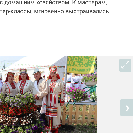
 с домашним хозяйством. К мастерам,
ер-классы, мгновенно выстраивались
❯