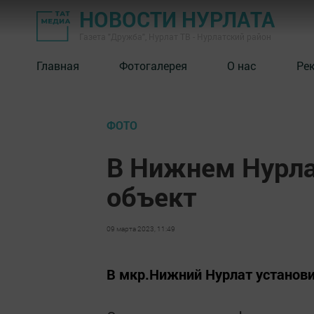
НОВОСТИ НУРЛАТА
Газета "Дружба", Нурлат ТВ - Нурлатский район
Главная
Фотогалерея
О нас
Ре
ФОТО
В Нижнем Нурла
объект
09 марта 2023, 11:49
В мкр.Нижний Нурлат установи