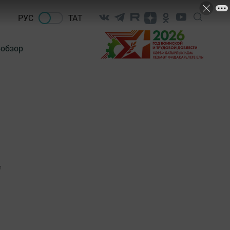
РУС
ТАТ
-обзор
1