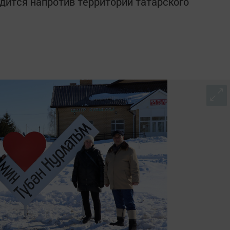
дится напротив территории татарского