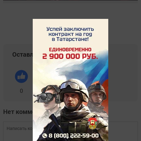
Оставляйте реакции
0
0
0
0
0
Нет комментариев