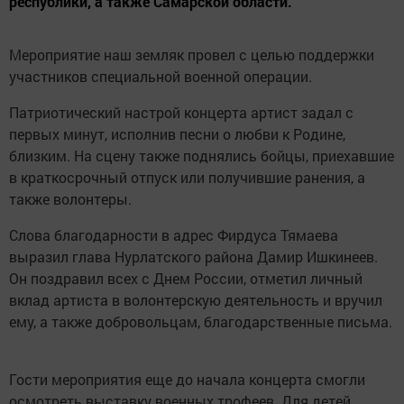
республики, а также Самарской области.
Мероприятие наш земляк провел с целью поддержки
участников специальной военной операции.
Патриотический настрой концерта артист задал с
первых минут, исполнив песни о любви к Родине,
близким. На сцену также поднялись бойцы, приехавшие
в краткосрочный отпуск или получившие ранения, а
также волонтеры.
Слова благодарности в адрес Фирдуса Тямаева
выразил глава Нурлатского района Дамир Ишкинеев.
Он поздравил всех с Днем России, отметил личный
вклад артиста в волонтерскую деятельность и вручил
ему, а также добровольцам, благодарственные письма.
Гости мероприятия еще до начала концерта смогли
осмотреть выставку военных трофеев. Для детей