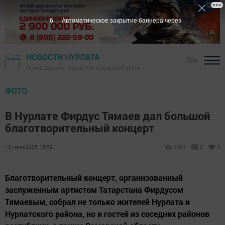
6
Автоматическое закрытие баннера через
НОВОСТИ НУРЛАТА
16+
Газета "Дружба", Нурлат ТВ - Нурлатский район
ФОТО
В Нурлате Фирдус Тямаев дал большой
благотворительный концерт
13 июня 2025, 15:59
1404
0
0
Благотворительный концерт, организованный
заслуженным артистом Татарстана Фирдусом
Тямаевым, собрал не только жителей Нурлата и
Нурлатского района, но и гостей из соседних районов