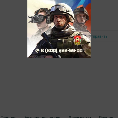
Отправить
Авторизоваться
Главная
Актуальное видео
Документы
Разное