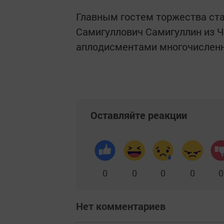
Главным гостем торжества ст
Самигуллович Самигуллин из Ч
аплодисментами многочисленн
Оставляйте реакции
0
0
0
0
0
Нет комментариев