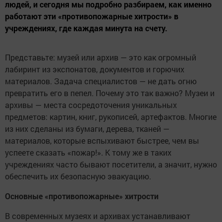
людей, и сегодня мы подробно разбираем, как именно
работают эти «противопожарные хитрости» в
учреждениях, где каждая минута на счету.
Представьте: музей или архив — это как огромный
лабиринт из экспонатов, документов и горючих
материалов. Задача специалистов — не дать огню
превратить его в пепел. Почему это так важно? Музеи и
архивы — места сосредоточения уникальных
предметов: картин, книг, рукописей, артефактов. Многие
из них сделаны из бумаги, дерева, тканей —
материалов, которые вспыхивают быстрее, чем вы
успеете сказать «пожар!». К тому же в таких
учреждениях часто бывают посетители, а значит, нужно
обеспечить их безопасную эвакуацию.
Основные «противопожарные» хитрости
В современных музеях и архивах устанавливают