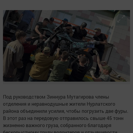
Под руководством Зиннура Мутагирова члены
отделения и неравнодушные жители Нурлатского
района объединили усилия, чтобы погрузить две фуры.
В этот раз на передовую отправилось свыше 45 тонн
жизненно важного груза, собранного благодаря
бескорыстному труду волонтеров и отзывчивости