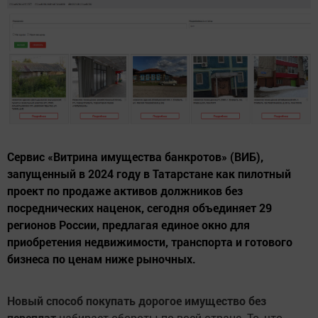
Сервис «Витрина имущества банкротов» (ВИБ),
запущенный в 2024 году в Татарстане как пилотный
проект по продаже активов должников без
посреднических наценок, сегодня объединяет 29
регионов России, предлагая единое окно для
приобретения недвижимости, транспорта и готового
бизнеса по ценам ниже рыночных.
Новый способ покупать дорогое имущество без
переплат
набирает обороты по всей стране. То, что