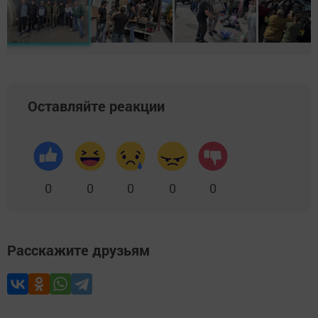
Оставляйте реакции
0
0
0
0
0
Расскажите друзьям