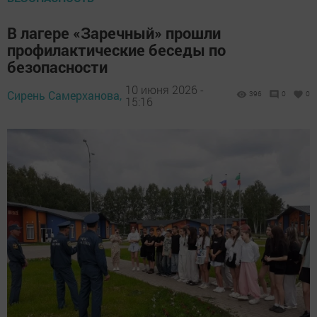
В лагере «Заречный» прошли
профилактические беседы по
безопасности
10 июня 2026 -
Сирень Самерханова,
396
0
0
15:16