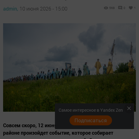
admin,
10 июня 2026 - 15:00
568
0
1
Самое интересное в Yandex Zen
Подписаться
Совсем скоро, 12 июня, в соседнем Алексеевском
районе произойдет событие, которое собирает