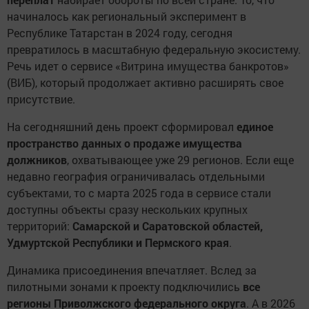
начиналось как региональный эксперимент в
Республике Татарстан в 2024 году, сегодня
превратилось в масштабную федеральную экосистему.
Речь идет о сервисе «Витрина имущества банкротов»
(ВИБ), который продолжает активно расширять свое
присутствие.
На сегодняшний день проект сформировал
единое
пространство данных о продаже имущества
должников
, охватывающее уже 29 регионов. Если еще
недавно география ограничивалась отдельными
субъектами, то с марта 2025 года в сервисе стали
доступны объекты сразу нескольких крупных
территорий:
Самарской и Саратовской областей,
Удмуртской Республики и Пермского края
.
Динамика присоединения впечатляет. Вслед за
пилотными зонами к проекту подключились
все
регионы Приволжского федерального округа
. А в 2026