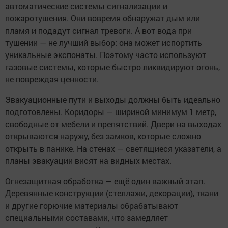
автоматические системы сигнализации и
пожаротушения. Они вовремя обнаружат дым или
пламя и подадут сигнал тревоги. А вот вода при
тушении — не лучший выбор: она может испортить
уникальные экспонаты. Поэтому часто используют
газовые системы, которые быстро ликвидируют огонь,
не повреждая ценности.
Эвакуационные пути и выходы должны быть идеально
подготовлены. Коридоры — шириной минимум 1 метр,
свободные от мебели и препятствий. Двери на выходах
открываются наружу, без замков, которые сложно
открыть в панике. На стенах — светящиеся указатели, а
планы эвакуации висят на видных местах.
Огнезащитная обработка — ещё один важный этап.
Деревянные конструкции (стеллажи, декорации), ткани
и другие горючие материалы обрабатывают
специальными составами, что замедляет