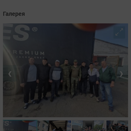
Галерея
❮
❯