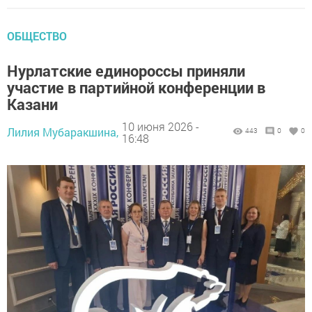
ОБЩЕСТВО
Нурлатские единороссы приняли
участие в партийной конференции в
Казани
10 июня 2026 -
Лилия Мубаракшина,
443
0
0
16:48