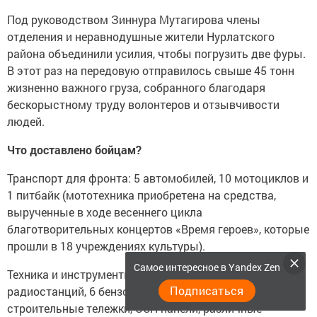
Под руководством Зиннура Мутагирова члены
отделения и неравнодушные жители Нурлатского
района объединили усилия, чтобы погрузить две фуры.
В этот раз на передовую отправилось свыше 45 тонн
жизненно важного груза, собранного благодаря
бескорыстному труду волонтеров и отзывчивости
людей.
Что доставлено бойцам?
Транспорт для фронта: 5 автомобилей, 10 мотоциклов и
1 питбайк (мототехника приобретена на средства,
вырученные в ходе весеннего цикла
благотворительных концертов «Время героев», которые
прошли в 18 учреждениях культуры).
Самое интересное в Yandex Zen
Техника и инструменты: 12 генераторов, 8
Подписаться
радиостанций, 6 бензопил, электроинструменты,
строительные тележки, ОСП-панели, различные