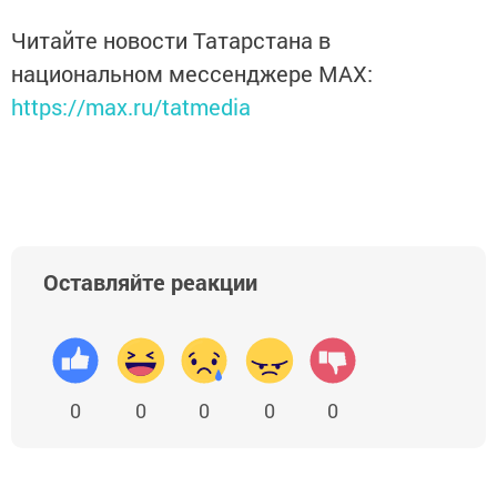
Читайте новости Татарстана в
национальном мессенджере MАХ:
https://max.ru/tatmedia
Оставляйте реакции
0
0
0
0
0