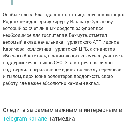
Особые слова благодарности от лица военнослужащих
Родник передал врачу-хирургу Ильшату Султанову,
который за счет личных средств закупает все
необходимое для госпиталя в Бахмуте, отметил
весомый вклад начальника Нурлатского АТП Идриса
Каримова, коллектива Нурлатской ЦРБ, активистов
«Боевого братства», принимающих ключевое участие в
поддержке участников СВО. Эта встреча наглядно
подтвердила неразрывное единство между передовой
и тылом, вдохновив волонтеров продолжать свою
работу, где важен абсолютно каждый вклад.
Следите за самым важным и интересным в
Telegram-канале
Татмедиа