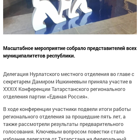
Масштабное мероприятие собрало представителей всех
муниципалитетов республики.
Делегация Нурлатского местного отделения во главе с
секретарем Дамиром Ишкинеевым приняла участие в
XXXIX Конференции Татарстанского регионального
отделения партии «Единая Россия».
В ходе конференции участники подвели итоги работы
регионального отделения за прошедшие пять лет, а
также рассмотрели результаты предварительного
голосования. Ключевым вопросом повестки стало
избрание делегатов от Татарстана на федеральный