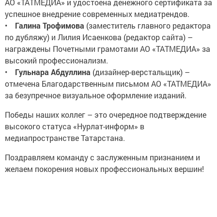
АО «ТАТМЕДИА» и удостоена денежного сертификата за
успешное внедрение современных медиатрендов.
•
Галина Трофимова
(заместитель главного редактора
по дубляжу) и Лилия Исаенкова (редактор сайта) –
награждены Почетными грамотами АО «ТАТМЕДИА» за
высокий профессионализм.
•
Гульнара Абдуллина
(дизайнер-верстальщик) –
отмечена Благодарственным письмом АО «ТАТМЕДИА»
за безупречное визуальное оформление изданий.
Победы наших коллег – это очередное подтверждение
высокого статуса «Нурлат-информ» в
медиапространстве Татарстана.
Поздравляем команду с заслуженным признанием и
желаем покорения новых профессиональных вершин!