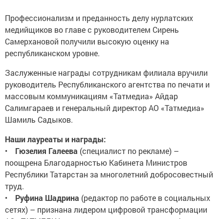
Профессионализм и преданность делу нурлатских
медийщиков во главе с руководителем Сирень
Самерхановой получили высокую оценку на
республиканском уровне.
Заслуженные награды сотрудникам филиала вручили
руководитель Республиканского агентства по печати и
массовым коммуникациям «Татмедиа» Айдар
Салимгараев и генеральный директор АО «Татмедиа»
Шамиль Садыков.
Наши лауреаты и награды:
•
Гюзелия Галеева
(специалист по рекламе) –
поощрена Благодарностью Кабинета Министров
Республики Татарстан за многолетний добросовестный
труд.
•
Руфина Шадрина
(редактор по работе в социальных
сетях) – признана лидером цифровой трансформации