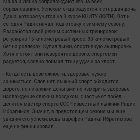
Маша и Илина сопровождают его на всех
соревнованиях. Успехам отца радуется и старшая дочь
Даша, которая учится на 3 курсе КНИТУ (КХТИ). Вот и
сегодня Радик начал подготовку к зимнему сезону.
Разработал свой режим системных тренировок:
регулярно 15-километровый кросс, 30-километровый
бег на роллерах. Купил лыжи, спортивную экипировку.
Хотя и стоят они невероятно дорого, спортсмен
радуется, словно поймал птицу удачи за хвост.
- Когда есть возможности, здоровье, нужно
заниматься. Слов нет, лыжный спорт обходится
дорого, но никакими деньгами не измерить здоровье,
наслаждение свежим воздухом, счастье от побед, -
делится мастер спорта СССР, известный лыжник Радик
Ибрагимов. Значит, в предстоящем сезоне мы еще
увидим его успехи, ведь марафон Радика Ибрагимова
еще не финишировал.