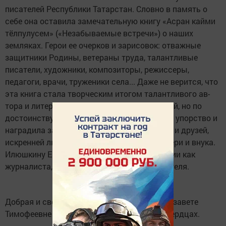
писателей Республики Татарстан. Словно в память о
себе она оставила замеча­тельную книгу «Асран кайми
тёлпулусем» («Не­забываемые встречи») о наших
земляках. Герои ее очерков и зарисовок: отважные
защитники Ро­дины, ветераны труда, талантливые
писатели, художники, композито­ры, режиссеры,
педагоги, врачи, труженики села... Даже не верится, что
эта книга стала творческим итогом талантливого ав­
тора и литератора. Судьба была строга к ней, но по
достоинству оцени­ла стойкость, жизненное упорство и
наградила заслуженным уважением коллег и друзей,
искрен­ней любовью родных и близких, дочери и внука.
Илюшкину Е. Т. знали в Татарстане и Чувашии как
журналиста, фоль­клориста, краеведа, пи­сателя.
Добрая и светлая память о Илюшкиной Елизавете
Тимофеевне надолго со­хранится в наших серд­цах.