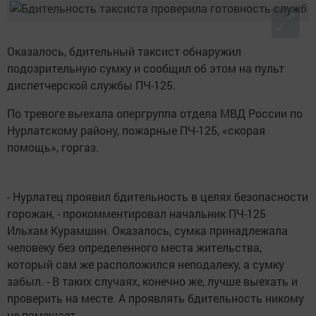
Оказалось, бдительный таксист обнаружил
подозрительную сумку и сообщил об этом на пульт
диспетчерской службы ПЧ-125.
По тревоге выехала опергруппа отдела МВД России по
Нурлатскому району, пожарные ПЧ-125, «скорая
помощь», горгаз.
- Нурлатец проявил бдительность в целях безопасности
горожан, - прокомментировал начальник ПЧ-125
Ильхам Курамшин. Оказалось, сумка принадлежала
человеку без определенного места жительства,
который сам же расположился неподалеку, а сумку
забыл. - В таких случаях, конечно же, лучше выехать и
проверить на месте. А проявлять бдительность никому
не помешает.