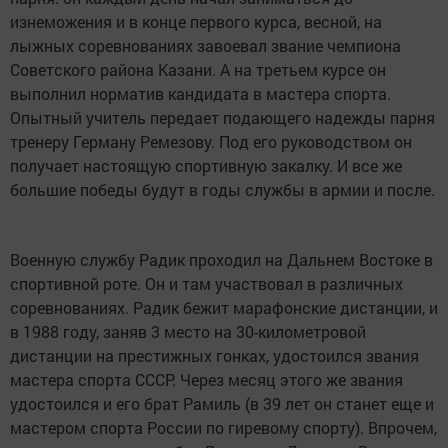
изнеможения и в конце первого курса, весной, на
лыжных соревнованиях завоевал звание чемпиона
Советского района Казани. А на третьем курсе он
выполнил норматив кандидата в мастера спорта.
Опытный учитель передает подающего надежды парня
тренеру Герману Ремезову. Под его руководством он
получает настоящую спортивную закалку. И все же
большие победы будут в годы службы в армии и после.
Военную службу Радик проходил на Дальнем Востоке в
спортивной роте. Он и там участвовал в различных
соревнованиях. Радик бежит марафонские дистанции, и
в 1988 году, заняв 3 место на 30-километровой
дистанции на престижных гонках, удостоился звания
мастера спорта СССР. Через месяц этого же звания
удостоился и его брат Рамиль (в 39 лет он станет еще и
мастером спорта России по гиревому спорту). Впрочем,