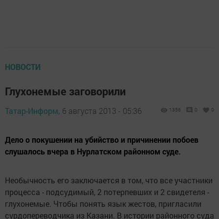
НОВОСТИ
Глухонемые заговорили
Татар-Информ,
6 августа 2013 - 05:36
1356
0
0
Дело о покушении на убийство и причинении побоев
слушалось вчера в Нурлатском районном суде.
Необычность его заключается в том, что все участники
процесса - подсудимый, 2 потерпевших и 2 свидетеля -
глухонемые. Чтобы понять язык жестов, пригласили
сурдопереводчика из Казани. В истории районного суда