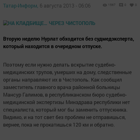
Татар-Информ,
6 августа 2013 - 06:06
1567
0
0
Вторую неделю Нурлат обходится без судмедэксперта,
который находится в очередном отпуске.
Поэтому если нужно делать вскрытие судебно-
медицинских трупов, умерших на дому, следственные
органы направляют их в Чистополь. Как сообщил
заместитель главного врача районной больницы
Мансур Галимов, в республиканском бюро судебно-
медицинской экспертизы Минздрава республики нет
специалиста, который мог бы заменить отпускника.
Видимо, и на тот свет без проблем не отправишься,
вернее, пока не прокатишься 120 км и обратно.