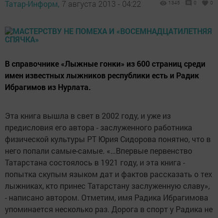
Татар-Информ,
7 августа 2013 - 04:22
1345
0
0
В справочнике «Лыжные гонки» из 600 страниц среди
имен известных лыжников республики есть и Радик
Ибрагимов из Нурлата.
Эта книга вышла в свет в 2002 году, и уже из
предисловия его автора - заслуженного работника
физической культуры РТ Юрия Сидорова понятно, что в
него попали самые-самые. «…Впервые первенство
Татарстана состоялось в 1921 году, и эта книга -
попытка скупым языком дат и фактов рассказать о тех
лыжниках, кто принес Татарстану заслуженную славу»,
- написано автором. Отметим, имя Радика Ибрагимова
упоминается несколько раз. Дорога в спорт у Радика не