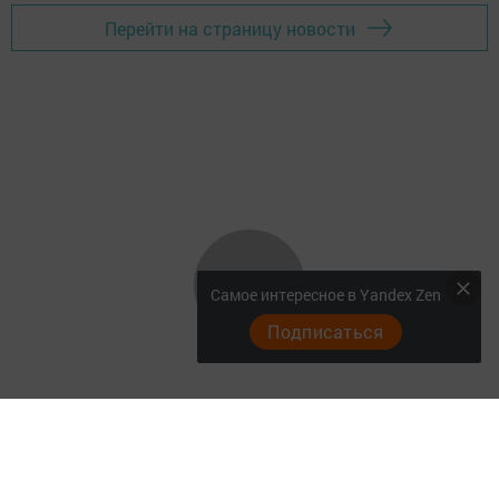
Перейти на страницу новости
Самое интересное в Yandex Zen
Подписаться
Главная