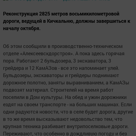
Реконструкция 2825 метров восьмикилометровой
дороги, ведущей в Кичкальню, должны завершиться к
началу октября.
Об этом сообщили в производственно-техническом
отделе «Алексеевскдорстроя». А пока здесь горячая
пора. Работают 2 бульдозера, 3 экскаватора, 3
грейдера и 12 КамАЗов - все это напоминает улей.
Бульдозеры, экскаваторы и грейдеры поднимают
дорожное полотно, заняты выравниванием, а КамАЗы
подвозят материал. Строителей на время работ
поселили в Дом культуры. На обед и ужин дорожники
ездят на своем транспорте - на больших машинах. Если
одни радуются новости, что в селе будет дорога, другие
в то же время высказывают недовольство тем, что
крупная техника разбивает внутрипоселковые дороги.
Переживают, что особенно в дождливую погоду и без