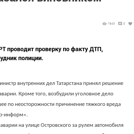
1943
0
дел РТ проводит проверку по факту ДТП,
рудник полиции.
нистр внутренних дел Татарстана принял решение
аварии. Кроме того, возбудили уголовное дело
шее по неосторожности причинение тяжкого вреда
р-информ».
 аварии на улице Островского за рулем автомобиля