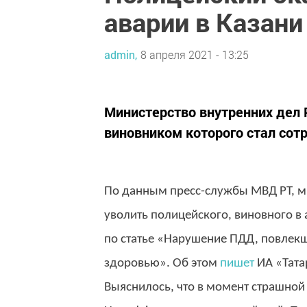
аварии в Казани
admin,
8 апреля 2021 - 13:25
​​​​​​​Министерство внутренних 
виновником которого стал сот
По данным пресс-службы МВД РТ, ми
уволить полицейского, виновного в 
по статье «Нарушение ПДД, повлек
здоровью». Об этом
пишет
ИА «Тата
Выяснилось, что в момент страшной