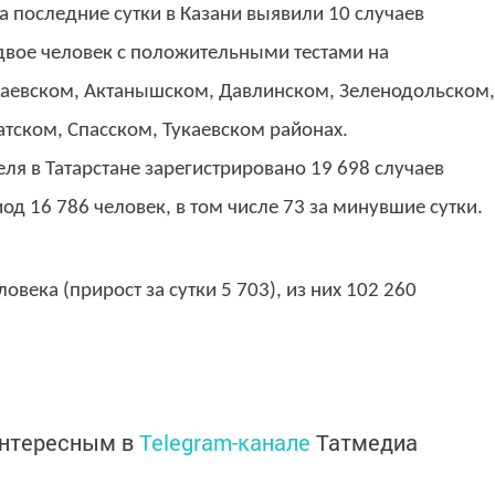
а последние сутки в Казани выявили 10 случаев
 двое человек с положительными тестами на
каевском, Актанышском, Давлинском, Зеленодольском,
атском, Спасском, Тукаевском районах.
еля в Татарстане зарегистрировано 19 698 случаев
од 16 786 человек, в том числе 73 за минувшие сутки.
века (прирост за сутки 5 703), из них 102 260
интересным в
Telegram-канале
Татмедиа