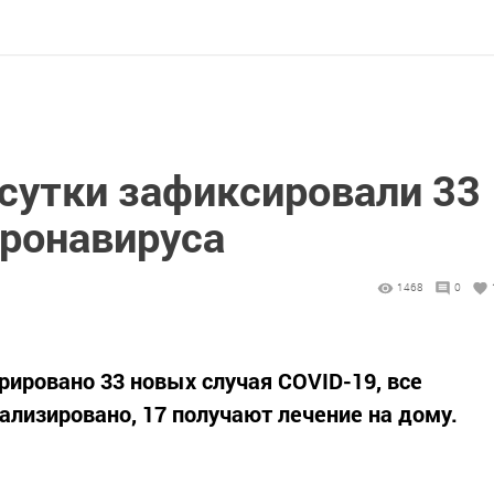
 сутки зафиксировали 33
оронавируса
1468
0
егистрировано 33 новых случая COVID-19, все
ализировано, 17 получают лечение на дому.