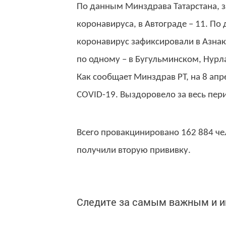
По данным Минздрава Татарстана, з
коронавируса, в Автограде – 11. По
коронавирус зафиксировали в Азна
по одному – в Бугульминском, Нурл
Как сообщает Минздрав РТ, на 8 апр
COVID-19.
Выздоровело за весь пери
Всего провакцинировано 162 884 чело
получили вторую прививку.
Следите за самым важным и 