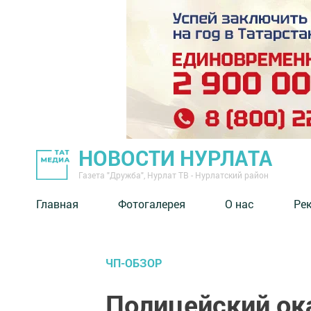
НОВОСТИ НУРЛАТА
Газета "Дружба", Нурлат ТВ - Нурлатский район
Главная
Фотогалерея
О нас
Ре
ЧП-ОБЗОР
Полицейский ок