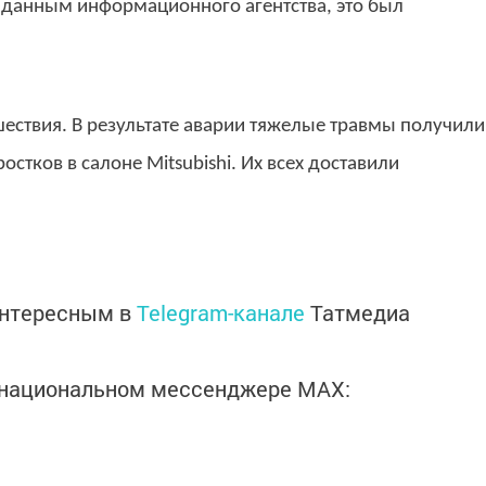
 данным информационного агентства, это был
шествия. В результате аварии тяжелые травмы получили
стков в салоне Mitsubishi. Их всех доставили
интересным в
Telegram-канале
Татмедиа
в национальном мессенджере MАХ: