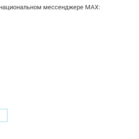
в национальном мессенджере MАХ: