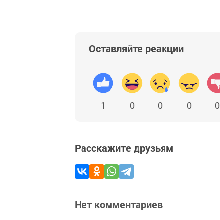
Оставляйте реакции
1
0
0
0
0
Расскажите друзьям
Нет комментариев