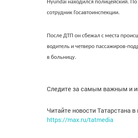
Hyundai находился полицейский. По
сотрудник Госавтоинспекции.
После ДТП он сбежал с места проис
водитель и четверо пассажиров-подро
в больницу.
Следите за самым важным и 
Читайте новости Татарстана 
https://max.ru/tatmedia