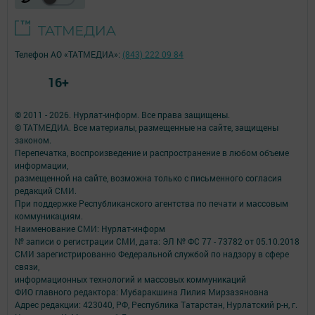
Телефон АО «ТАТМЕДИА»:
(843) 222 09 84
16+
© 2011 - 2026. Нурлат-⁠информ. Все права защищены.
© ТАТМЕДИА. Все материалы, размещенные на сайте, защищены
законом.
Перепечатка, воспроизведение и распространение в любом объеме
информации,
размещенной на сайте, возможна только с письменного согласия
редакций СМИ.
При поддержке Республиканского агентства по печати и массовым
коммуникациям.
Наименование СМИ: Нурлат-⁠информ
№ записи о регистрации СМИ, дата: ЭЛ № ФС 77 -⁠ 73782 от 05.10.2018
СМИ зарегистрированно Федеральной службой по надзору в сфере
связи,
информационных технологий и массовых коммуникаций
ФИО главного редактора: Мубаракшина Лилия Мирзазяновна
Адрес редакции: 423040, РФ, Республика Татарстан, Нурлатский р-н, г.