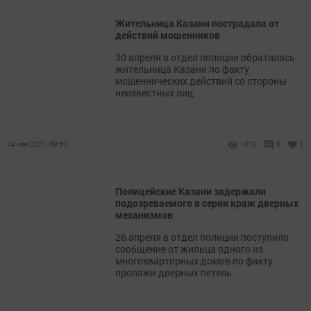
Жительница Казани пострадала от
действий мошенников
​​​​​​​30 апреля в отдел полиции обратилась
жительница Казани по факту
мошеннических действий со стороны
неизвестных лиц.
04 мая 2021, 09:50
1312
0
2
Полицейские Казани задержали
подозреваемого в серии краж дверных
механизмов
26 апреля в отдел полиции поступило
сообщение от жильца одного из
многоквартирных домов по факту
пропажи дверных петель.