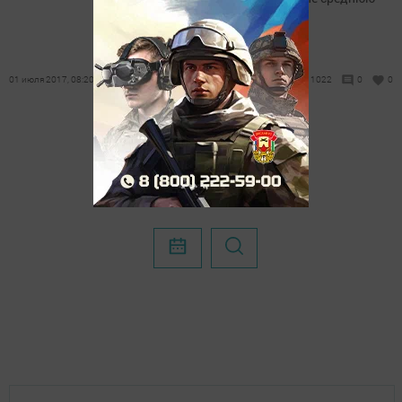
школу в 1967 году.
01 июля 2017, 08:20
1022
0
0