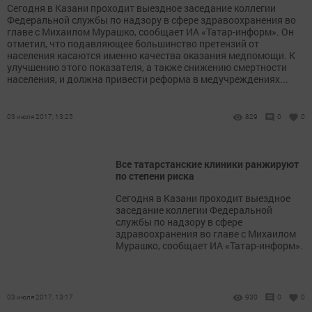
Сегодня в Казани проходит выездное заседание коллегии
Федеральной службы по надзору в сфере здравоохранения во
главе с Михаилом Мурашко, сообщает ИА «Татар-информ». Он
отметил, что подавляющее большинство претензий от
населения касаются именно качества оказания медпомощи. К
улучшению этого показателя, а также снижению смертности
населения, и должна привести реформа в медучреждениях...
03 июля 2017, 13:25
829
0
0
Все татарстанские клиники ранжируют
по степени риска
Сегодня в Казани проходит выездное
заседание коллегии Федеральной
службы по надзору в сфере
здравоохранения во главе с Михаилом
Мурашко, сообщает ИА «Татар-информ».
03 июля 2017, 13:17
930
0
0