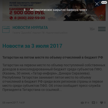
5
Автоматическое закрытие баннера через
НОВОСТИ НУРЛАТА
16+
Газета "Дружба", Нурлат ТВ - Нурлатский район
Новости за 3 июля 2017
Татарстан на пятом месте по объему отчислений в бюджет РФ
Татарстан на первом месте по объему поступлений собственных
доходов в консолидированный бюджет среди субъектов ПФО.
(Казань, 30 июня, «Татар-информ», Динара Сиразеева).
Республика Татарстан занимает пятое место по объему
отчислений в бюджет РФ среди всех регионов страны и первое
место среди субъектов ПФО. Об этом сообщает пресс-служба
Президента Татарстана со ссылкой...
03 июля 2017, 14:31
814
0
0