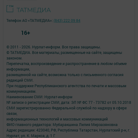
Телефон АО «ТАТМЕДИА»:
(843) 222 09 84
16+
© 2011 - 2026. Нурлат-⁠информ. Все права защищены.
© ТАТМЕДИА. Все материалы, размещенные на сайте, защищены
законом.
Перепечатка, воспроизведение и распространение в любом объеме
информации,
размещенной на сайте, возможна только с письменного согласия
редакций СМИ.
При поддержке Республиканского агентства по печати и массовым
коммуникациям.
Наименование СМИ: Нурлат-⁠информ
№ записи о регистрации СМИ, дата: ЭЛ № ФС 77 -⁠ 73782 от 05.10.2018
СМИ зарегистрированно Федеральной службой по надзору в сфере
связи,
информационных технологий и массовых коммуникаций
ФИО главного редактора: Мубаракшина Лилия Мирзазяновна
Адрес редакции: 423040, РФ, Республика Татарстан, Нурлатский р-н, г.
Нурлат, ул. К. Маркса, д. 1 Г