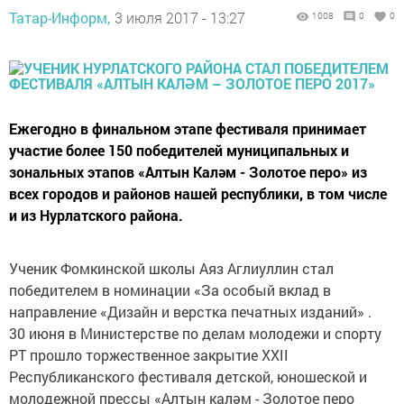
Татар-Информ,
3 июля 2017 - 13:27
1008
0
0
Ежегодно в финальном этапе фестиваля принимает
участие более 150 победителей муниципальных и
зональных этапов «Алтын Каләм - Золотое перо» из
всех городов и районов нашей республики, в том числе
и из Нурлатского района.
Ученик Фомкинской школы Аяз Аглиуллин стал
победителем в номинации «За особый вклад в
направление «Дизайн и верстка печатных изданий» .
30 июня в Министерстве по делам молодежи и спорту
РТ прошло торжественное закрытие XXII
Республиканского фестиваля детской, юношеской и
молодежной прессы «Алтын каләм - Золотое перо