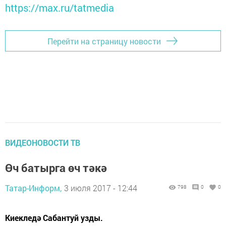
https://max.ru/tatmedia
Перейти на страницу новости
ВИДЕОНОВОСТИ ТВ
Өч батырга өч тәкә
Татар-Информ,
3 июля 2017 - 12:44
798
0
0
Киекледә Сабантуй узды.