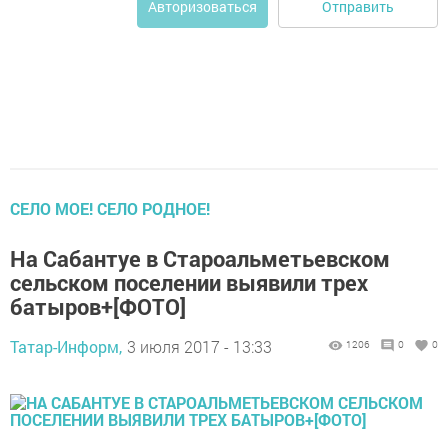
Отправить
Авторизоваться
СЕЛО МОЕ! СЕЛО РОДНОЕ!
На Сабантуе в Староальметьевском
сельском поселении выявили трех
батыров+[ФОТО]
Татар-Информ,
3 июля 2017 - 13:33
1206
0
0