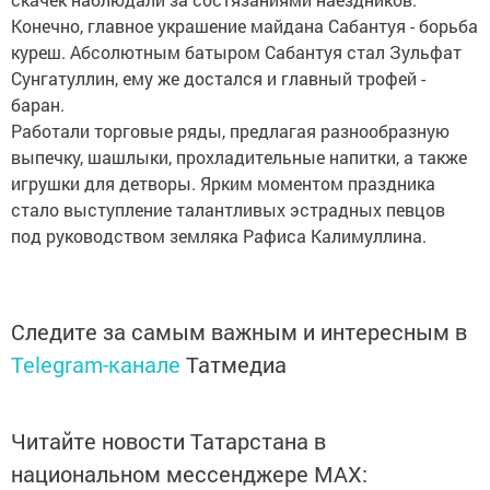
Конечно, главное украшение майдана Сабантуя - борьба
куреш. Абсолютным батыром Сабантуя стал Зульфат
Сунгатуллин, ему же достался и главный трофей -
баран.
Работали торговые ряды, предлагая разнообразную
выпечку, шашлыки, прохладительные напитки, а также
игрушки для детворы. Ярким моментом праздника
стало выступление талантливых эстрадных певцов
под руководством земляка Рафиса Калимуллина.
Следите за самым важным и интересным в
Telegram-канале
Татмедиа
Читайте новости Татарстана в
национальном мессенджере MАХ: