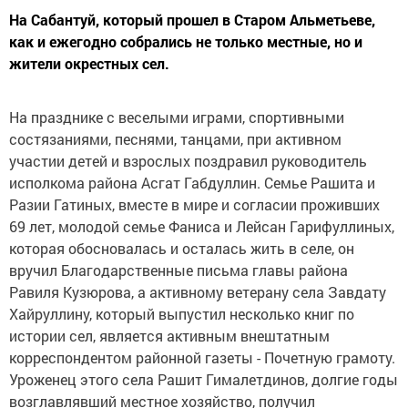
На Сабантуй, который прошел в Старом Альметьеве,
как и ежегодно собрались не только местные, но и
жители окрестных сел.
На празднике с веселыми играми, спортивными
состязаниями, песнями, танцами, при активном
участии детей и взрослых поздравил руководитель
исполкома района Асгат Габдуллин. Семье Рашита и
Разии Гатиных, вместе в мире и согласии проживших
69 лет, молодой семье Фаниса и Лейсан Гарифуллиных,
которая обосновалась и осталась жить в селе, он
вручил Благодарственные письма главы района
Равиля Кузюрова, а активному ветерану села Завдату
Хайруллину, который выпустил несколько книг по
истории сел, является активным внештатным
корреспондентом районной газеты - Почетную грамоту.
Уроженец этого села Рашит Гималетдинов, долгие годы
возглавлявший местное хозяйство, получил