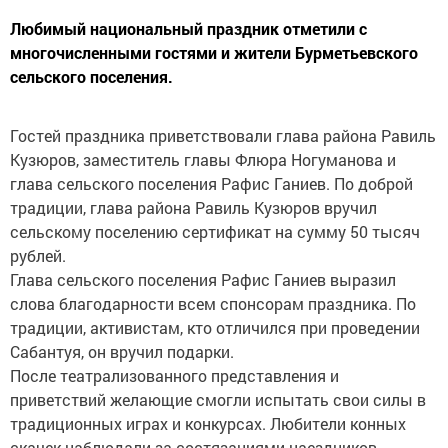
Любимый национальный праздник отметили с
многочисленными гостями и жители Бурметьевского
сельского поселения.
Гостей праздника приветствовали глава района Равиль
Кузюров, заместитель главы Флюра Ногуманова и
глава сельского поселения Рафис Ганиев. По доброй
традиции, глава района Равиль Кузюров вручил
сельскому поселению сертификат на сумму 50 тысяч
рублей.
Глава сельского поселения Рафис Ганиев выразил
слова благодарности всем спонсорам праздника. По
традиции, активистам, кто отличился при проведении
Сабантуя, он вручил подарки.
После театрализованного представления и
приветствий желающие смогли испытать свои силы в
традиционных играх и конкурсах. Любители конных
скачек наблюдали за состязаниями наездников.