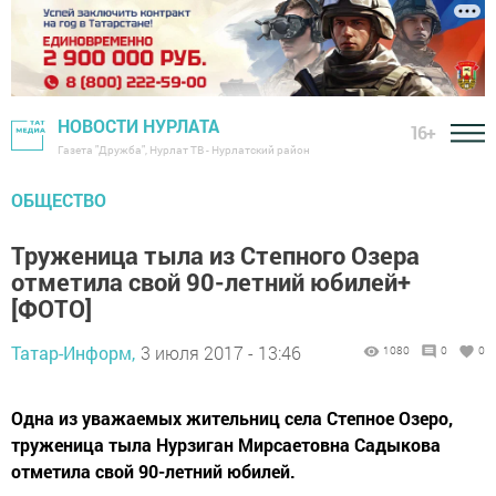
НОВОСТИ НУРЛАТА
16+
Газета "Дружба", Нурлат ТВ - Нурлатский район
ОБЩЕСТВО
Труженица тыла из Степного Озера
отметила свой 90-летний юбилей+
[ФОТО]
Татар-Информ,
3 июля 2017 - 13:46
1080
0
0
Одна из уважаемых жительниц села Степное Озеро,
труженица тыла Нурзиган Мирсаетовна Садыкова
отметила свой 90-летний юбилей.