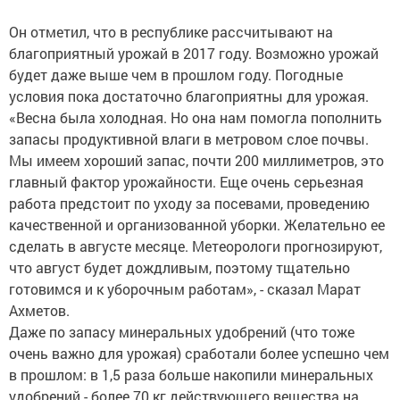
Он отметил, что в республике рассчитывают на
благоприятный урожай в 2017 году. Возможно урожай
будет даже выше чем в прошлом году. Погодные
условия пока достаточно благоприятны для урожая.
«Весна была холодная. Но она нам помогла пополнить
запасы продуктивной влаги в метровом слое почвы.
Мы имеем хороший запас, почти 200 миллиметров, это
главный фактор урожайности. Еще очень серьезная
работа предстоит по уходу за посевами, проведению
качественной и организованной уборки. Желательно ее
сделать в августе месяце. Метеорологи прогнозируют,
что август будет дождливым, поэтому тщательно
готовимся и к уборочным работам», - сказал Марат
Ахметов.
Даже по запасу минеральных удобрений (что тоже
очень важно для урожая) сработали более успешно чем
в прошлом: в 1,5 раза больше накопили минеральных
удобрений - более 70 кг действующего вещества на