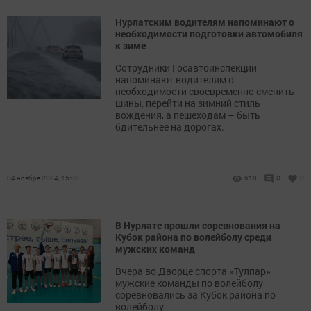
Нурлатским водителям напоминают о
необходимости подготовки автомобиля
к зиме
Сотрудники Госавтоинспекции
напоминают водителям о
необходимости своевременно сменить
шины, перейти на зимний стиль
вождения, а пешеходам – быть
бдительнее на дорогах.
04 ноября 2024, 15:00
618
0
0
В Нурлате прошли соревнования на
Кубок района по волейболу среди
мужских команд
Вчера во Дворце спорта «Тулпар»
мужские команды по волейболу
соревновались за Кубок района по
волейболу.