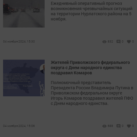
Ежедневный оперативный прогноз
возникновения чрезвычайных ситуаций
на территории Нурлатского района на 5
ноября.
04 ноября 2024, 15:30
832
0
0
Жителей Приволжского федерального
округа с Днем народного единства
поздравил Комаров
Полномочный представитель
Президента России Владимира Путина в
Приволжском федеральном округе
Игорь Комаров поздравил жителей ПФО
с Днем народного единства.
04 ноября 2024, 15:06
688
0
0