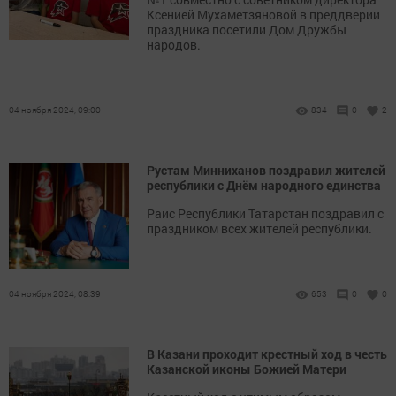
Ксенией Мухаметзяновой в преддверии
праздника посетили Дом Дружбы
народов.
04 ноября 2024, 09:00
834
0
2
Рустам Минниханов поздравил жителей
республики с Днём народного единства
Раис Республики Татарстан поздравил с
праздником всех жителей республики.
04 ноября 2024, 08:39
653
0
0
В Казани проходит крестный ход в честь
Казанской иконы Божией Матери