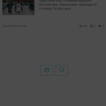
Крестный ход с чтимым образом
Богоматери «Казанская» проходит в
столице Татарстана.
04 ноября 2024, 07:52
809
0
0