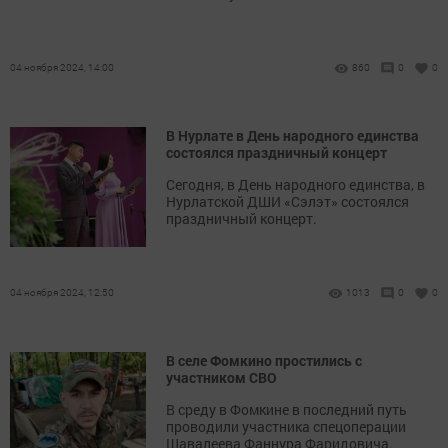
04 ноября 2024, 14:00
860
0
0
В Нурлате в День народного единства
состоялся праздничный концерт
Сегодня, в День народного единства, в
Нурлатской ДШИ «Сэлэт» состоялся
праздничный концерт.
04 ноября 2024, 12:50
1013
0
0
В селе Фомкино простились с
участником СВО
В среду в Фомкине в последний путь
проводили участника спецоперации
Шавалеева Фаннура Фаридовича.