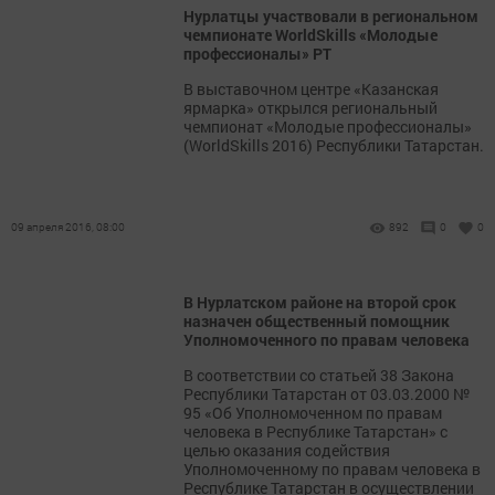
Нурлатцы участвовали в региональном
чемпионате WorldSkills «Молодые
профессионалы» РТ
В выставочном центре «Казанская
ярмарка» открылся региональный
чемпионат «Молодые профессионалы»
(WorldSkills 2016) Республики Татарстан.
09 апреля 2016, 08:00
892
0
0
В Нурлатском районе на второй срок
назначен общественный помощник
Уполномоченного по правам человека
В соответствии со статьей 38 Закона
Республики Татарстан от 03.03.2000 №
95 «Об Уполномоченном по правам
человека в Республике Татарстан» с
целью оказания содействия
Уполномоченному по правам человека в
Республике Татарстан в осуществлении