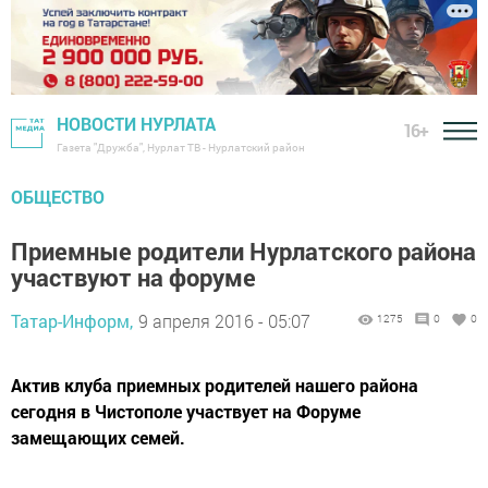
НОВОСТИ НУРЛАТА
16+
Газета "Дружба", Нурлат ТВ - Нурлатский район
ОБЩЕСТВО
Приемные родители Нурлатского района
участвуют на форуме
Татар-Информ,
9 апреля 2016 - 05:07
1275
0
0
Актив клуба приемных родителей нашего района
сегодня в Чистополе участвует на Форуме
замещающих семей.