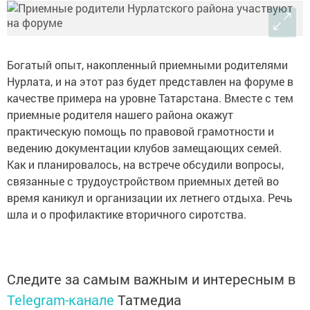
Богатый опыт, накопленный приемными родителями
Нурлата, и на этот раз будет представлен на форуме в
качестве примера на уровне Татарстана. Вместе с тем
приемные родителя нашего района окажут
практическую помощь по правовой грамотности и
ведению документации клубов замещающих семей.
Как и планировалось, на встрече обсудили вопросы,
связанные с трудоустройством приемных детей во
время каникул и организации их летнего отдыха. Речь
шла и о профилактике вторичного сиротства.
Следите за самым важным и интересным в
Telegram-канале
Татмедиа