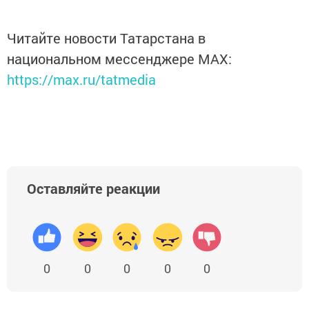
Читайте новости Татарстана в
национальном мессенджере MАХ:
https://max.ru/tatmedia
Оставляйте реакции
0
0
0
0
0