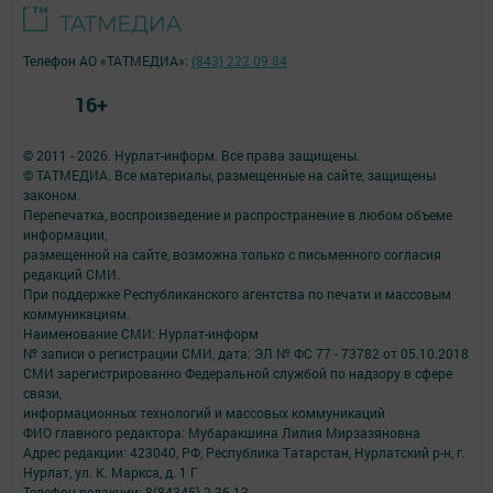
Телефон АО «ТАТМЕДИА»:
(843) 222 09 84
16+
© 2011 - 2026. Нурлат-⁠информ. Все права защищены.
© ТАТМЕДИА. Все материалы, размещенные на сайте, защищены
законом.
Перепечатка, воспроизведение и распространение в любом объеме
информации,
размещенной на сайте, возможна только с письменного согласия
редакций СМИ.
При поддержке Республиканского агентства по печати и массовым
коммуникациям.
Наименование СМИ: Нурлат-⁠информ
№ записи о регистрации СМИ, дата: ЭЛ № ФС 77 -⁠ 73782 от 05.10.2018
СМИ зарегистрированно Федеральной службой по надзору в сфере
связи,
информационных технологий и массовых коммуникаций
ФИО главного редактора: Мубаракшина Лилия Мирзазяновна
Адрес редакции: 423040, РФ, Республика Татарстан, Нурлатский р-н, г.
Нурлат, ул. К. Маркса, д. 1 Г
Телефон редакции: 8(84345) 2-36-13