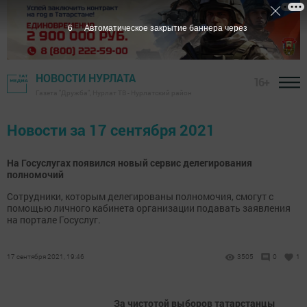
5
Автоматическое закрытие баннера через
НОВОСТИ НУРЛАТА
16+
Газета "Дружба", Нурлат ТВ - Нурлатский район
Новости за 17 сентября 2021
На Госуслугах появился новый сервис делегирования
полномочий
Сотрудники, которым делегированы полномочия, смогут с
помощью личного кабинета организации подавать заявления
на портале Госуслуг.
17 сентября 2021, 19:46
3505
0
1
За чистотой выборов татарстанцы