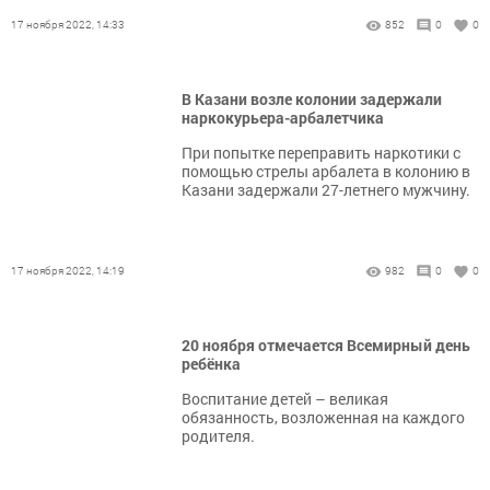
17 ноября 2022, 14:33
852
0
0
В Казани возле колонии задержали
наркокурьера-арбалетчика
При попытке переправить наркотики с
помощью стрелы арбалета в колонию в
Казани задержали 27-летнего мужчину.
17 ноября 2022, 14:19
982
0
0
20 ноября отмечается Всемирный день
ребёнка
Воспитание детей – великая
обязанность, возложенная на каждого
родителя.