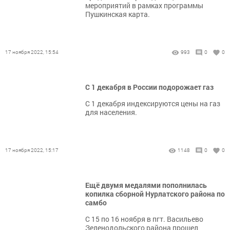
мероприятий в рамках программы
Пушкинская карта.
17 ноября 2022, 15:54
993
0
0
С 1 декабря в России подорожает газ
С 1 декабря индексируются цены на газ
для населения.
17 ноября 2022, 15:17
1148
0
0
Ещё двумя медалями пополнилась
копилка сборной Нурлатского района по
самбо
С 15 по 16 ноября в пгт. Васильево
Зеленодольского района прошел