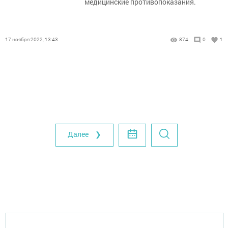
медицинские противопоказания.
17 ноября 2022, 13:43
874
0
1
Далее ❯