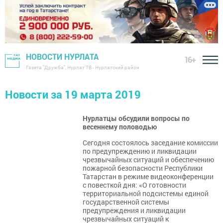
НОВОСТИ НУРЛАТА
16+
Газета "Дружба", Нурлат ТВ - Нурлатский район
Новости за 19 марта 2019
Нурлатцы обсудили вопросы по
весеннему половодью
Сегодня состоялось заседание комиссии
по предупреждению и ликвидации
чрезвычайных ситуаций и обеспечению
пожарной безопасности Республики
Татарстан в режиме видеоконференции
с повесткой дня: «О готовности
территориальной подсистемы единой
государственной системы
предупреждения и ликвидации
чрезвычайных ситуаций к