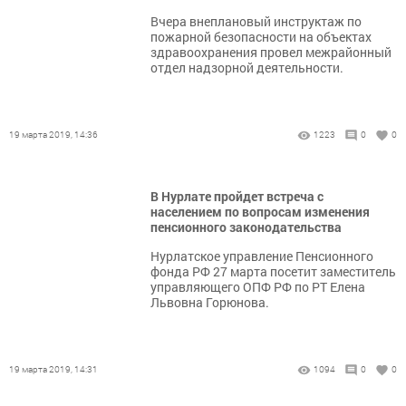
Вчера внеплановый инструктаж по
пожарной безопасности на объектах
здравоохранения провел межрайонный
отдел надзорной деятельности.
19 марта 2019, 14:36
1223
0
0
В Нурлате пройдет встреча с
населением по вопросам изменения
пенсионного законодательства
Нурлатское управление Пенсионного
фонда РФ 27 марта посетит заместитель
управляющего ОПФ РФ по РТ Елена
Львовна Горюнова.
19 марта 2019, 14:31
1094
0
0