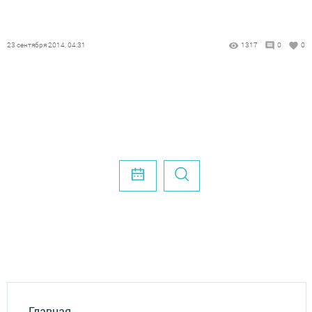
23 сентября 2014, 04:31
1317
0
0
Главная