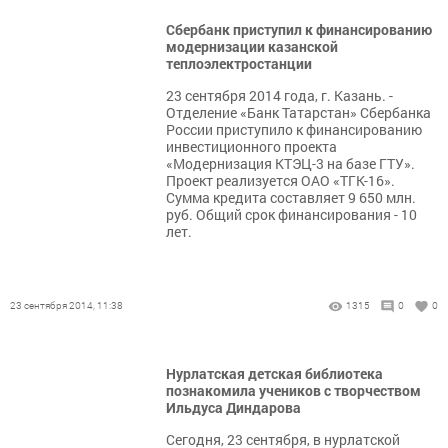
Сбербанк приступил к финансированию
модернизации казанской
теплоэлектростанции
23 сентября 2014 года, г. Казань. -
Отделение «Банк Татарстан» Сбербанка
России приступило к финансированию
инвестиционного проекта
«Модернизация КТЭЦ-3 на базе ГТУ».
Проект реализуется ОАО «ТГК-16».
Сумма кредита составляет 9 650 млн.
руб. Общий срок финансирования - 10
лет.
23 сентября 2014, 11:38
1315
0
0
Нурлатская детская библиотека
познакомила учеников с творчеством
Ильдуса Диндарова
Сегодня, 23 сентября, в нурлатской