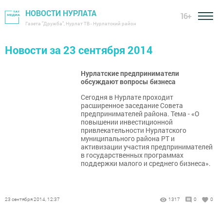
НОВОСТИ НУРЛАТА
16+
Газета "Дружба", Нурлат ТВ - Нурлатский район
Новости за 23 сентября 2014
Нурлатские предприниматели
обсуждают вопросы бизнеса
Сегодня в Нурлате проходит
расширенное заседание Совета
предпринимателей района. Тема - «О
повышении инвестиционной
привлекательности Нурлатского
муниципального района РТ и
активизации участия предпринимателей
в государственных программах
поддержки малого и среднего бизнеса».
23 сентября 2014, 12:37
1317
0
0