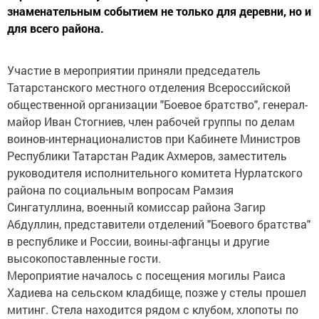
знаменательным событием не только для деревни, но и
для всего района.
Участие в мероприятии приняли председатель
Татарстанского местного отделения Всероссийской
общественной организации "Боевое братство", генерал-
майор Иван Стогниев, член рабочей группы по делам
воинов-интернационалистов при Кабинете Министров
Республики Татарстан Радик Ахмеров, заместитель
руководителя исполнительного комитета Нурлатского
района по социальным вопросам Рамзия
Сингатуллина, военный комиссар района Загир
Абдуллин, представители отделений "Боевого братства"
в республике и России, воины-афганцы и другие
высокопоставленные гости.
Мероприятие началось с посещения могилы Раиса
Хадиева на сельском кладбище, позже у стелы прошел
митинг. Стела находится рядом с клубом, хлопоты по