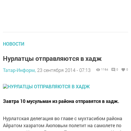
НОВОСТИ
Нурлатцы отправляются в хадж
Татар-Информ,
23 сентября 2014 - 07:13
1164
0
0
Завтра 10 мусульман из района отправятся в хадж.
Нурлатская делегация во главе с мухтасибом района
Айратом хазратом Аюповым полетит на самолете по