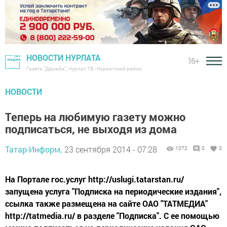
НОВОСТИ НУРЛАТА
16+
Газета "Дружба", Нурлат ТВ - Нурлатский район
НОВОСТИ
Теперь на любимую газету можно
подписаться, не выходя из дома
Татар-Информ,
23 сентября 2014 - 07:28
1072
0
0
На Портале гос.услуг http://uslugi.tatarstan.ru/
запущена услуга "Подписка на периодические издания",
ссылка также размещена на сайте ОАО "ТАТМЕДИА"
http://tatmedia.ru/ в разделе "Подписка". С ее помощью