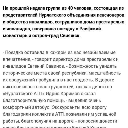
На прошлой неделе группа из 40 человек, состоящая из
представителей Нурлатского объединения пенсионеров
и общества инвалидов, сотрудников дома престарелых
и инвалидов, совершила поездку в Раифский
монастырь и остров-град Свияжск.
- Поездка оставила в каждом из нас незабываемые
впечатления, - говорит директор дома престарелых и
инвалидов Евгений Савинов. - Возможность увидеть
исторические места своей республики, масштабность
их сооружений пробудила в нас гордость. В дороге
никто не испытывал трудностей, так как директор
«Нурлатского АТП» Идрис Каримов оказал
благотворительную помощь - выделил очень
комфортный автобус. Экскурсанты всю дорогу
благодарили коллектив АТП, пожелали им успешной
работы, благополучия на дороге, - попросил донести
слова благодарности адресату Евгений Кузмич.