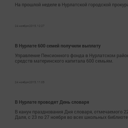
На прошлой неделе в Нурлатской городской прокур
24 ноября 2015, 12:27
В Нурлате 600 семей получили выплату
Управление Пенсионного фонда в Нурлатском район
средств материнского капитала 600 семьям.
24 ноября 2015, 11:05
В Нурлате проводят День словаря
В канун празднования Дня словаря, отмечаемого 22
Даля, с 23 по 27 ноября во всех школьных библиот