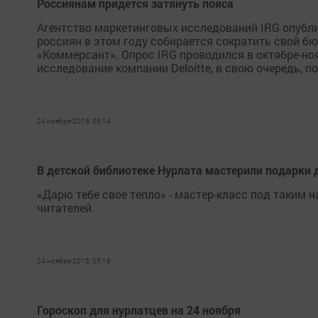
Россиянам придется затянуть пояса
Агентство маркетинговых исследований IRG опубли
россиян в этом году собирается сократить свой бю
«Коммерсант». Опрос IRG проводился в октябре-ноя
исследование компании Deloitte, в свою очередь, по
24 ноября 2015, 06:14
В детской библиотеке Нурлата мастерили подарки
«Дарю тебе свое тепло» - мастер-класс под таким 
читателей.
24 ноября 2015, 05:18
Гороскоп для нурлатцев на 24 ноября