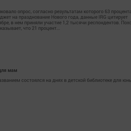
ковало опрос, согласно результатам которого 63 процент
джет на празднование Нового года, данные IRG цитирует
бре, в нем приняли участие 1,2 тысячи респондентов. Пох
казывает, что 21 процент...
 для мам
названием состоялся на днях в детской библиотеке для юн