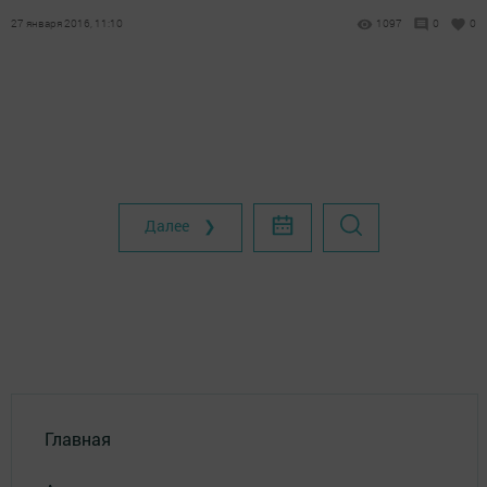
27 января 2016, 11:10
1097
0
0
Далее ❯
Главная