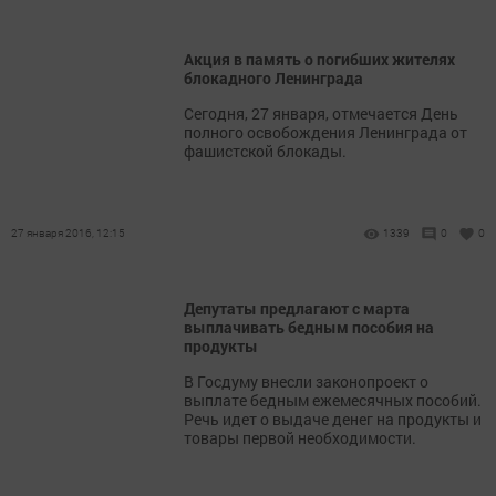
Акция в память о погибших жителях
блокадного Ленинграда
Сегодня, 27 января, отмечается День
полного освобождения Ленинграда от
фашистской блокады.
27 января 2016, 12:15
1339
0
0
Депутаты предлагают с марта
выплачивать бедным пособия на
продукты
В Госдуму внесли законопроект о
выплате бедным ежемесячных пособий.
Речь идет о выдаче денег на продукты и
товары первой необходимости.