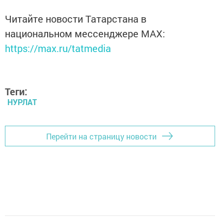
Читайте новости Татарстана в
национальном мессенджере MАХ:
https://max.ru/tatmedia
Теги:
НУРЛАТ
Перейти на страницу новости