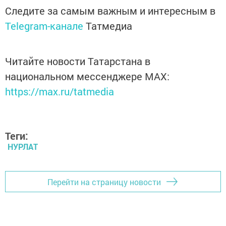
Следите за самым важным и интересным в
Telegram-канале
Татмедиа
Читайте новости Татарстана в
национальном мессенджере MАХ:
https://max.ru/tatmedia
Теги:
НУРЛАТ
Перейти на страницу новости