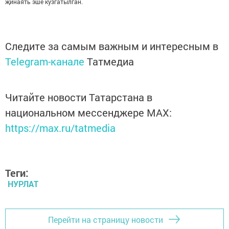
җинаять эше кузгатылган.
Следите за самым важным и интересным в
Telegram-канале
Татмедиа
Читайте новости Татарстана в
национальном мессенджере MАХ:
https://max.ru/tatmedia
Теги:
НУРЛАТ
Перейти на страницу новости