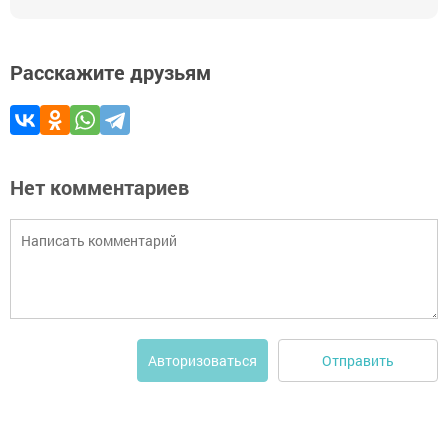
Расскажите друзьям
Нет комментариев
Отправить
Авторизоваться